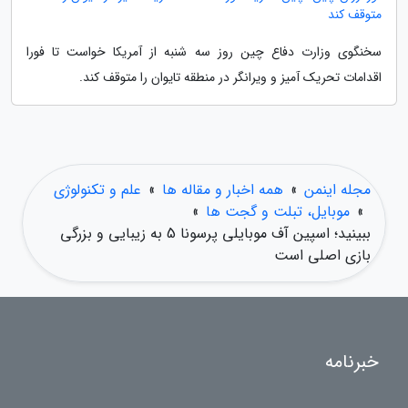
متوقف کند
سخنگوی وزارت دفاع چین روز سه شنبه از آمریکا خواست تا فورا
اقدامات تحریک آمیز و ویرانگر در منطقه تایوان را متوقف کند.
مجله اینمن
»
همه اخبار و مقاله ها
»
علم و تکنولوژی
»
موبایل، تبلت و گجت ها
»
ببینید؛ اسپین آف موبایلی پرسونا 5 به زیبایی و بزرگی
بازی اصلی است
خبرنامه