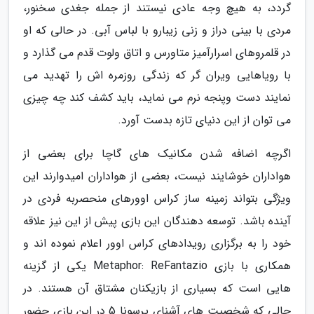
گردد، به هیچ وجه عادی نیستند از جمله جغدی سخنور،
مردی با بینی دراز و زنی زیبارو با لباس آبی. در حالی که او
در قلمروهای اسرارآمیز متاورس و اتاق ولوت قدم می گذارد و
با رویاهایی ویران گر که زندگی روزمره اش را تهدید می
نمایند دست وپنجه نرم می نماید، باید کشف کند چه چیزی
می توان از این دنیای تازه بدست آورد.
اگرچه اضافه شدن مکانیک های گاچا برای بعضی از
هواداران خوشایند نیست، بعضی از هواداران امیدوارند این
ویژگی بتواند زمینه ساز کراس اوورهای منحصربه فردی در
آینده باشد. توسعه دهندگان این بازی پیش از این نیز علاقه
خود را به برگزاری رویدادهای کراس اوور اعلام نموده اند و
همکاری با بازی Metaphor: ReFantazio یکی از گزینه
هایی است که بسیاری از بازیکنان مشتاق آن هستند. در
حالی که شخصیت های آشنای پرسونا 5 در این بازی حضور