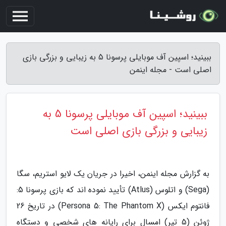
ببینید؛ اسپین آف موبایلی پرسونا 5 به زیبایی و بزرگی بازی
اصلی است - مجله اینمن
ببینید؛ اسپین آف موبایلی پرسونا 5 به
زیبایی و بزرگی بازی اصلی است
به گزارش مجله اینمن، اخیرا در جریان یک لایو استریم، سگا
(Sega) و اتلوس (Atlus) تأیید نموده اند که بازی پرسونا 5:
فانتوم ایکس (Persona 5: The Phantom X) در تاریخ 26
ژوئن (5 تیر) امسال برای رایانه های شخصی و دستگاه