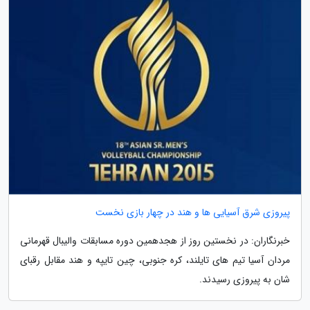
پیروزی شرق آسیایی ها و هند در چهار بازی نخست
خبرنگاران: در نخستین روز از هجدهمین دوره مسابقات والیبال قهرمانی
مردان آسیا تیم های تایلند، کره جنوبی، چین تایپه و هند مقابل رقبای
شان به پیروزی رسیدند.