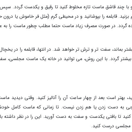
ده و با چند قاشق ماست تازه مخلوط کنید تا رقیق و یکدست گردد. سپس 
 بزنید. قابلمه را بپوشانید و در محیطی گرم (مثل فر خاموش یا درون ح
 گردد. در صورت مصرف زیاد ماست حتما مطلب چطور ماست را به عن
تر بماند، سفت تر و ترش تر خواهد شد. در انتها، قابلمه را در یخچال 
یشتر گردد. با این روش، می توانید در خانه یک ماست مجلسی، سف
 بهتر است بعد از چهار ساعت آن را آنالیز کنید. وقتی دیدید ماست
اجی به دست زدن یا هم زدن نیست. تا زمانی که ماست کامل خودش
 کنید تا بافتی یکدست و سفت به دست آورید. این را در نظر داشته با
ت مجلسی درست کنید.