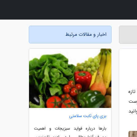
اخبار و مقالات مرتبط
ازه
رست
نید
بزی پای ثابت سلامتی
بارها درباره فواید سبزیجات و اهمیت
مصرف آنها مطالبی را در رادیو، تلویزیون،