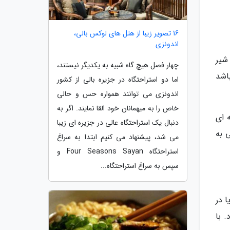
16 تصویر زیبا از هتل های لوکس بالی،
اندونزی
شیر
چهار فصل هیچ گاه شبیه به یکدیگر نیستند،
ر گرم باشد
اما دو استراحتگاه در جزیره بالی از کشور
اندونزی می توانند همواره حس و حالی
خاص را به میهمانان خود القا نمایند. اگر به
 ای
دنبال یک استراحتگاه عالی در جزیره ای زیبا
 به
می شد، پیشنهاد می کنیم ابتدا به سراغ
استراحتگاه Four Seasons Sayan و
سپس به سراغ استراحتگاه...
 در
 با