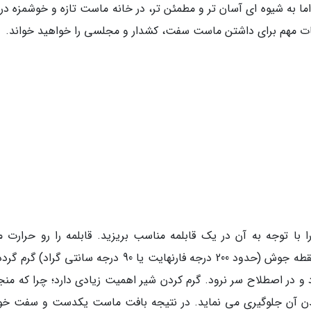
ما به شیوه ای آسان تر و مطمئن تر، در خانه ماست تازه و خوشمزه د
نکات مهم برای داشتن ماست سفت، کشدار و مجلسی را خواهید خواند.
 با توجه به آن در یک قابلمه مناسب بریزید. قابلمه را رو حرارت می
بگذارید. شکیبا باشید تا شیر به آرامی تا نزدیکی نقطه جوش (حدود 200 درجه فارنهایت یا 90 درجه سانتی گرا
 و در اصطلاح سر نرود. گرم کردن شیر اهمیت زیادی دارد؛ چرا که منجر
شدن آن جلوگیری می نماید. در نتیجه بافت ماست یکدست و سفت خو