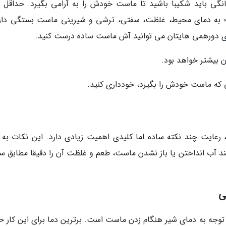
نگی باید شکیبا باشید تا ماست خودش را به آرامی بگیرد. حداقل چ
؛ به دمای محیط، غلظت، سفتی، ترشی و شیرینی ماست بستگی دارد
ای دورهمی هایتان می توانید آش ماست ساده درست کنید.
عایت چند نکته ساده اما کلیدی اهمیت زیادی دارد. این نکات به 
نند آب انداختن یا باز نشدن ماست، طعم و غلظت آن را دقیقا مطابق سل
ی
توجه به دمای شیر هنگام زدن ماست است. برترین دما برای این کار ح