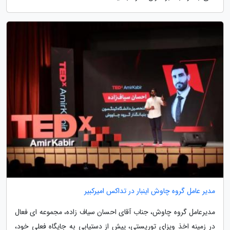
مدیر عامل گروه چاوش اینبار در تداکس امیرکبیر
مدیرعامل گروه چاوش، جناب آقای احسان سیاف زاده، مجموعه ای فعال
در زمینه اخذ ویزای توریستی، پیش از دستیابی به جایگاه فعلی خود،