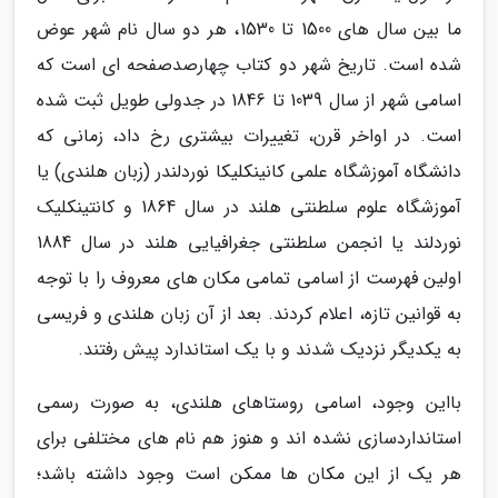
ما بین سال های 1500 تا 1530، هر دو سال نام شهر عوض
شده است. تاریخ شهر دو کتاب چهارصدصفحه ای است که
اسامی شهر از سال 1039 تا 1846 در جدولی طویل ثبت شده
است. در اواخر قرن، تغییرات بیشتری رخ داد، زمانی که
دانشگاه آموزشگاه علمی کانینکلیکا نوردلندر (زبان هلندی) یا
آموزشگاه علوم سلطنتی هلند در سال 1864 و کانتینکلیک
نوردلند یا انجمن سلطنتی جغرافیایی هلند در سال 1884
اولین فهرست از اسامی تمامی مکان های معروف را با توجه
به قوانین تازه، اعلام کردند. بعد از آن زبان هلندی و فریسی
به یکدیگر نزدیک شدند و با یک استاندارد پیش رفتند.
بااین وجود، اسامی روستاهای هلندی، به صورت رسمی
استانداردسازی نشده اند و هنوز هم نام های مختلفی برای
هر یک از این مکان ها ممکن است وجود داشته باشد؛