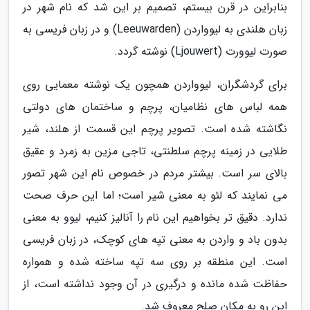
بنابراین در قرن بیستم، تصمیم بر این شد که نام شهر در
زبان هلندی به لیوواردن (Leeuwarden) و در زبان فریسی به
صورت لیوورت (Ljouwert) نوشته گردد.
برای گردشگران، لیوواردن همچون یک نوشته معمایی روی
همه لباس های نظامیان، پرچم و ساختمان های دولتی
نگاشته شده است. تصویر پرچم این قسمت از هلند، شیر
طلایی در زمینه پرچم سلطنتی، تاجی مزین به زمرد و عقیق
بالای سر است. بیشتر مردم در خصوص نام این شهر تصور
می نمایند که لئو به معنی شیر است؛ اما این حرف صحت
ندارد. دقیق تر بخواهیم این نام را آنالیز کنیم، لیوو به معنی
بدون باد و واردن به معنی تپه های کوچک، در زبان فریسی
است. این منطقه بر روی سه تپه ساخته شده و همواره
حفاظت شده مانده و درگیری در آن وجود نداشته است، از
این رو به مکان صلح معروف شد.