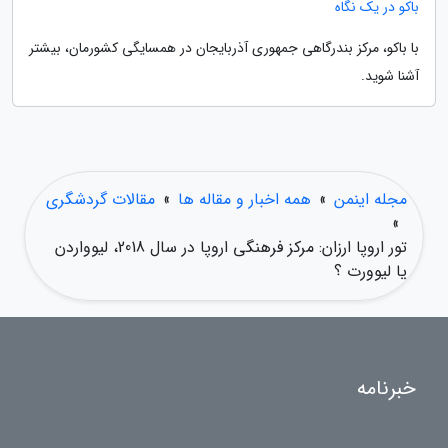
باکو در یک نگاه
با باکو، مرکز بندرگاهی جمهوری آذربایجان در همسایگی کشورمان، بیشتر
آشنا شوید.
مجله اینمن
»
همه اخبار و مقاله ها
»
مقالات گردشگری
»
تور اروپا ارزان: مرکز فرهنگی اروپا در سال 2018، لیوواردن
یا لیوورت ؟
خبرنامه