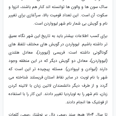
ساک سون ها و والون ها توانسته اند کنار هم باشند، انزوا و
سکوت آن است. این تعداد قومیت بالا، سرآغازی برای تغییر
نام و گویش بی شمار نام شهر لیوواردن است.
برای کسب اطلاعات بیشتر باید به تاریخ این شهر نگاه عمیق
تر داشته باشیم. لیوواردن در گویش های مختلف تلفظ های
گوناگونی داشته است: فریسی (لیوورد)، معادل هلندی
(لیوواردن)، معادل دو گویش دیگر که در این منطقه وجود
دارند (لیوادن و لییوادن). مسئله پیچیده تر این است که
شهر با نام لویت در سایر نقاط استان فریسلند شناخته می
گردد و از طرف دیگر دانشمندان لاتین زبان با لاتینه کردن
زبان، نام شهر را به لویاردیا تغییر دادند. این کار را با استفاده
از فونتیک ها انجام دادند.
تا سال 1804 هیچ سند رسمی دال بر نوشتار رسمی کلمات