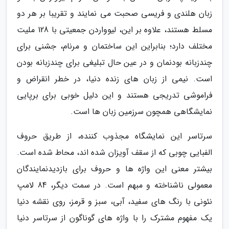
زبان هلندی و فریسی صحبت می نمایند و تقریبا بر هر دو
مسلط هستند، علاوه بر این، لیوواردن جمعیتی با 128 ملیت
مختلف دارد؛ بنابراین این ساختمان و مرنام، جشنی برای
چندزبانه بودنمان و در عین حال تبلیغی برای چندزبانه بودن
است. نیمی از زبان های زنده دنیا، در خطر انقراض و
فراموشی تدریجی هستند و این دلیل خوبی برای برپایی
نمایشگاهی همچون سرزمین زبان ها است.
سرتاسر این نمایشگاه مجذوب کننده، از طریق حروف
الفبایی چوبی که از سقف آویزان شده اند، محاط شده است.
بیشتر معنی این واژه ها و حروف برای بازدیدنمایندگان
معمولی ناشناخته و مبهم است. در سمت دیگر، 84 لامپ
نئونی با رنگ های سفید، آبی، سبز و قرمز، روی نقشه دنیا
یک مفهوم مشترک را با واژه های گوناگون از سرتاسر دنیا