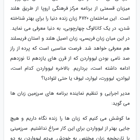
میزبان قسمتی از برنامه مرکز فرهنگی اروپا از طریق هلند
است. این ساختمان 6720 زبان زنده دنیا را برای بهتر شناخته
شدن، در یک کاتالوگ چهارچوبی، به دنیا معرفی می نماید.
در این میان زبان فریسی، زبان اصیل هلند و استان فریسلند
هم معرفی خواهد شد. فرصت مناسبی است که پرده از راز
صد نامی بودن لیوواردن که از قرن های یازدهم تا نوزدهم
ادامه داشته است، برداریم. بالاخره لیوواردن کدام است،
لیوادن، لیوورت، لیوارد، لیوف یا حتی لئوادیا؟
مدیر اجرایی و تنظیم نماینده برنامه های سرزمین زبان ها
می گوید:
ما کوشش می کنیم که زبان ها را زنده نگاه داریم و هیچ
جایی بهتر از لیوواردن برای این کار سراغ نداشتیم. سرزمینی
با تاریخچه زبان مختص به خودش. مردم لیوواردن به دو