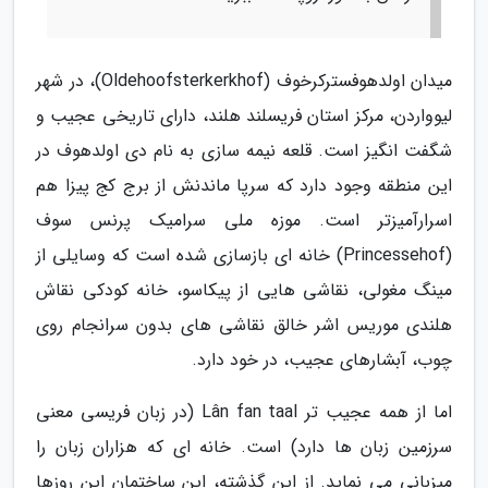
میدان اولدهوفسترکرخوف (Oldehoofsterkerkhof)، در شهر
لیوواردن، مرکز استان فریسلند هلند، دارای تاریخی عجیب و
شگفت انگیز است. قلعه نیمه سازی به نام دی اولدهوف در
این منطقه وجود دارد که سرپا ماندنش از برج کج پیزا هم
اسرارآمیزتر است. موزه ملی سرامیک پرنس سوف
(Princessehof) خانه ای بازسازی شده است که وسایلی از
مینگ مغولی، نقاشی هایی از پیکاسو، خانه کودکی نقاش
هلندی موریس اشر خالق نقاشی های بدون سرانجام روی
چوب، آبشارهای عجیب، در خود دارد.
اما از همه عجیب تر Lân fan taal (در زبان فریسی معنی
سرزمین زبان ها دارد) است. خانه ای که هزاران زبان را
میزبانی می نماید. از این گذشته، این ساختمان این روزها