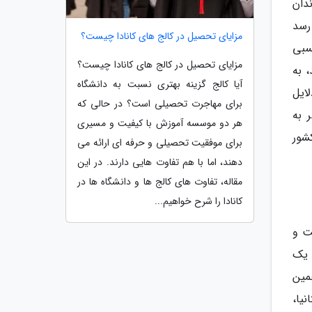
وندان
ل حاضر به 400 هزار نفر می رسد
مزایای تحصیل در کالج های کانادا چیست؟
سبی
مزایای تحصیل در کالج های کانادا چیست؟
 به
آیا کالج گزینه بهتری نسبت به دانشگاه
ز دلایل
برای مهاجرت تحصیلی است؟ در حالی که
 به
هر دو موسسه آموزش با کیفیت و مسیری
کشور
برای موفقیت تحصیلی و حرفه ای ارائه می
دهند، اما با هم تفاوت هایی دارند. در این
مقاله، تفاوت های کالج ها و دانشگاه ها در
کانادا را شرح خواهیم...
ت و
 یک
مین
نیا،