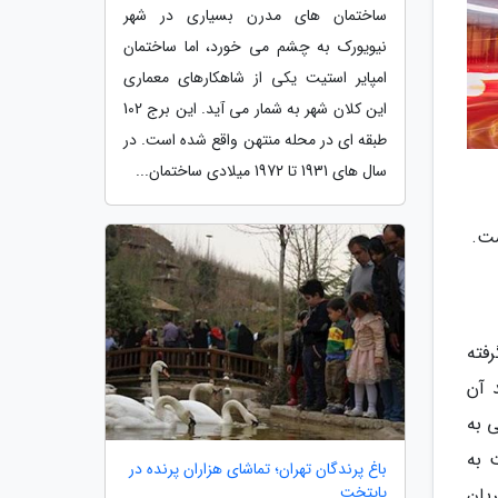
ساختمان های مدرن بسیاری در شهر
نیویورک به چشم می خورد، اما ساختمان
امپایر استیت یکی از شاهکارهای معماری
این کلان شهر به شمار می آید. این برج 102
طبقه ای در محله منتهن واقع شده است. در
سال های 1931 تا 1972 میلادی ساختمان...
 حیث قرارگرفته
 آن
ی به
 به
باغ پرندگان تهران؛ تماشای هزاران پرنده در
پایتخت
یان