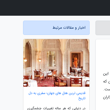
اخبار و مقالات مرتبط
این
 که
ست.
قدیمی ترین هتل های جهان؛ سفری به دل
ران
تاریخ
در دنیایی که هر ساله تغییرات چشمگیری