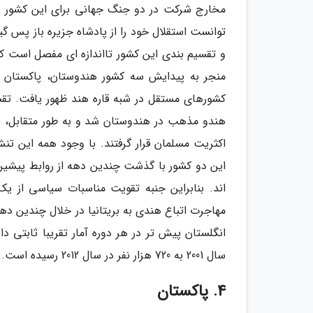
مخارج شرکت در دو جنگ جهانی برای این کشور و
توانست استقلال خود را از پادشاه جزیره باز پس گی
و تقسیم بندی این کشور تااندازه ای مفصل است ک
منجر به پیدایش سه کشور هندوستان، پاکستان و
کشورهای مستقل در شبه قاره هند ظهور یافت. ت
هندو مذهب در هندوستان شد و به طور متقابل، ب
اکثریت مسلمان قرار گرفتند. با وجود همه این تنش
این دو کشور با گذشت چندین دهه از روابط پیشی
اند. بنابراین جنبه تقویت مناسبات سیاسی از ی
مهاجرت اتباع هندی به بریتانیا در خلال چندین د
سال 2001 به 720 هزار نفر در سال 2012 رسیده است.
4. پاکستان