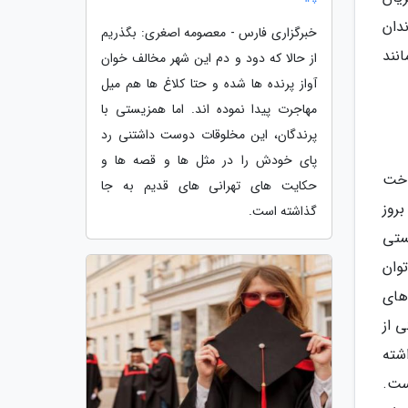
دان
خبرگزاری فارس - معصومه اصغری: بگذریم
نند
از حالا که دود و دم این شهر مخالف خوان
آواز پرنده ها شده و حتا کلاغ ها هم میل
مهاجرت پیدا نموده اند. اما همزیستی با
پرندگان، این مخلوقات دوست داشتنی رد
پای خودش را در مثل ها و قصه ها و
اخت
حکایت های تهرانی های قدیم به جا
ن کشور، بروز
گذاشته است.
ریستی
وان
های
 از
داشته
ست.