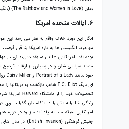
رمان (The Rainbow and Women in Love) (رنگین کمان و زنان عاشق) از D.H. Lawrence .
6. ایالات متحده امریکا
انگار این مورد خلاف واقع به نظر می رسد این طو
بوده اند. امریکایی ها نیز سابقه دیرینه ای در 
خود ما
زندگی شاعرانه اش را در انگلستان گذراند. وی 
امریکایی علاقه مند به پادشاه جزیره در دوره ه