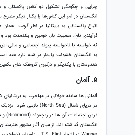
چرایی و چگونگی تشکیل دو کشور پاکستان و ه
انگلستان در امر این کشورها را یکبار دیگر مطرح 
اتباع پاکستانی به بریتانیا در نظر گرفت. همان
فرآیندی تلخ، مصیبت بار، خونین و بلندمدت بود و 
که خواسته یا ناخواسته پیوند اجتماعی و مالی اش ر
به انگلستان خشونت پایدار در شبه قاره هند اس
هندوستان با یکدیگر و درگیری گروهک های تکفیری 
5. آلمان
آلمانی ها سابقه طولانی در مهاجرت به بریتانیای 
ترین ا
انگلستان گذاشته اند. از میان آثار مشهور هنرمندان