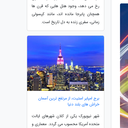
رخ می دهد، وجود هتل هایی که قرن ها
همچنان پابرجا مانده اند، مانند کپسولی
زمانی، سفری زنده به دل تاریخ است.
برج امپایر استیت، از مرتفع ترین آسمان
خراش های بلند دنیا
شهر نیویورک یکی از کلان شهرهای ایالت
متحده آمریکا محسوب می گردد. معماری و