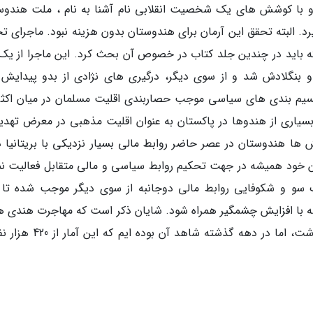
 با کوشش های یک شخصیت انقلابی نام آشنا به نام ، ملت هندوس
رد. البته تحقق این آرمان برای هندوستان بدون هزینه نبود. ماجرای ت
ه باید در چندین جلد کتاب در خصوص آن بحث کرد. این ماجرا از یک
 بنگلادش شد و از سوی دیگر، درگیری های نژادی از بدو پیدایش 
قسیم بندی های سیاسی موجب حصاربندی اقلیت مسلمان در میان اکث
سیاری از هندوها در پاکستان به عنوان اقلیت مذهبی در معرض تهدی
 ها هندوستان در عصر حاضر روابط مالی بسیار نزدیکی با بریتانیا دا
ن خود همیشه در جهت تحکیم روابط سیاسی و مالی متقابل فعالیت نم
ک سو و شکوفایی روابط مالی دوجانبه از سوی دیگر موجب شده تا آ
هه با افزایش چشمگیر همراه شود. شایان ذکر است که مهاجرت هندی ها
انگلستان پیش تر در هر دوره آمار تقریبا ثابتی داشت، اما در دهه گذشته شاهد 