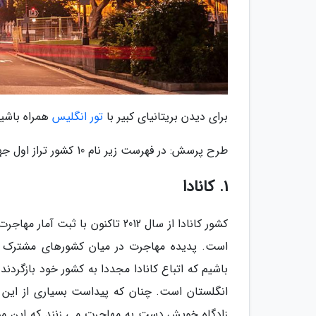
برای دیدن بریتانیای کبیر با
تور انگلیس
همراه باشید
طرح پرسش: در فهرست زیر نام 10 کشور تراز اول جهان از حیث بیشترین آمار مهاجرت به انگلستان مورد آنالیز قرار گرفته است.
1. کانادا
است. پدیده مهاجرت در میان کشورهای مشترک الم
باشیم که اتباع کانادا مجددا به کشور خود بازگردن
انگلستان است. چنان که پیداست بسیاری از این م
زادگاه خویش دست به مهاجرت می زنند که این موض