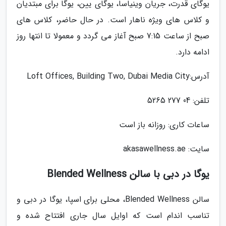
یوگای قدرت، جریان وینیاسا، یوگای یین، یوگا برای مبتدیان
و کلاس های ویژه ناهار است. در حال حاضر، کلاس های
صبح از ساعت 7:15 صبح آغاز می گردد و معمولا تا انتها روز
ادامه دارد.
آدرس:Loft Offices, Building Two, Dubai Media City
تلفن: 04 277 5265
ساعات کاری: روزانه باز است
سایت: akasawellness.ae
یوگا در دبی با سالن Blended Wellness
سالن Blended Wellness، محلی برای اسپا، یوگا در دبی و
تناسب اندام است که اوایل سال جاری افتتاح شده و