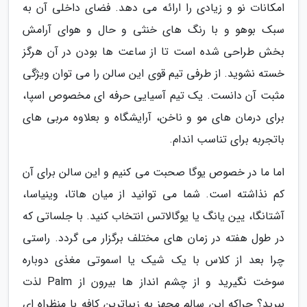
امکانات نو و زیادی را ارائه می دهد. فضای داخلی آن به
سبک بوهو و با رنگ های خنثی و حال و هوای آرامش
بخش طراحی شده است تا از ساعت ها بودن در آن هرگز
خسته نشوید. از طرفی تیم قوی این سالن را می توان ویژگی
مثبت آن دانست. یک تیم آسیایی حرفه ای مخصوص اسپا،
برای درمان های مو و ناخن، آرایشگاه و بعلاوه مربی های
باتجربه برای تناسب اندام.
اما ما در خصوص یوگا صحبت می کنیم و این سالن برای آن
کم نذاشته است. شما می توانید از میان هاتا، وینیاسا،
آشتانگا، یین یانگ یا یوگالاتس انتخاب کنید. با جلساتی که
در طول هفته در زمان های مختلف برگزار می گردد. راستی
چرا بعد از کلاس با یک شیک یا اسموتی مغذی دوباره
سوخت نگیرید و از چشم انداز ها بیرون از Palm لذت
ببرید؟ چراکه این سالم مجهز به زیباترین کافه با منظراه ای