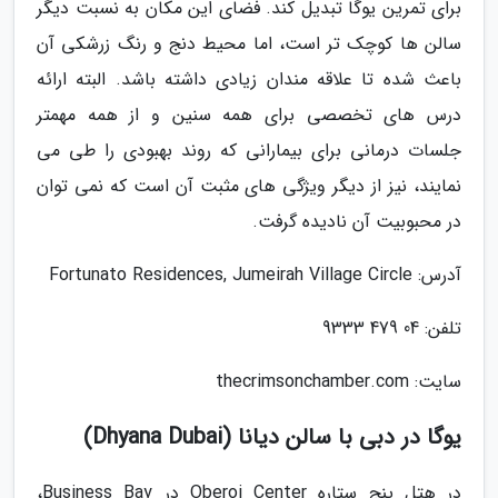
برای تمرین یوگا تبدیل کند. فضای این مکان به نسبت دیگر
سالن ها کوچک تر است، اما محیط دنج و رنگ زرشکی آن
باعث شده تا علاقه مندان زیادی داشته باشد. البته ارائه
درس های تخصصی برای همه سنین و از همه مهمتر
جلسات درمانی برای بیمارانی که روند بهبودی را طی می
نمایند، نیز از دیگر ویژگی های مثبت آن است که نمی توان
در محبوبیت آن نادیده گرفت.
آدرس: Fortunato Residences, Jumeirah Village Circle
تلفن: 04 479 9333
سایت: thecrimsonchamber.com
یوگا در دبی با سالن دیانا (Dhyana Dubai)
در هتل پنج ستاره Oberoi Center در Business Bay،