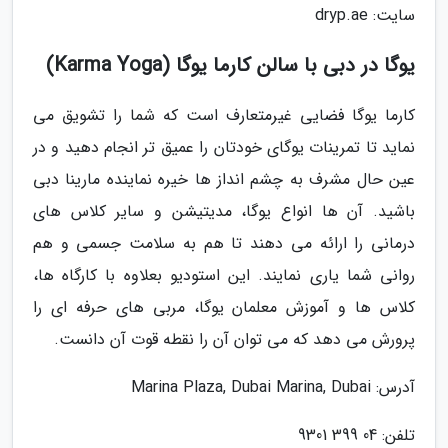
سایت: dryp.ae
یوگا در دبی با سالن کارما یوگا (Karma Yoga)
کارما یوگا فضایی غیرمتعارف است که شما را تشویق می
نماید تا تمرینات یوگای خودتان را عمیق تر انجام دهید و در
عین حال مشرف به چشم انداز ها خیره نماینده مارینا دبی
باشید. آن ها انواع یوگا، مدیتیشن و سایر کلاس های
درمانی را ارائه می دهند تا هم به سلامت جسمی و هم
روانی شما یاری نمایند. این استودیو بعلاوه با کارگاه ها،
کلاس ها و آموزش معلمان یوگا، مربی های حرفه ای را
پرورش می دهد که می توان آن را نقطه قوت آن دانست.
آدرس: Marina Plaza, Dubai Marina, Dubai
تلفن: 04 399 9301