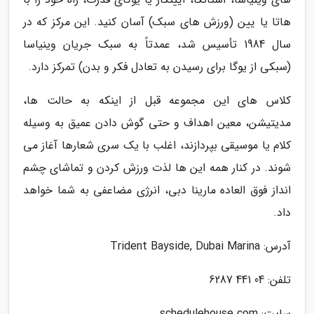
هاتا یا یین (ورزش های سبک) آسان کنید. این مرکز که در
سال 1984 تأسیس شد، عمدتاً به سبک جریان وینیاسا
(سبکی از یوگا برای رسیدن به تعادل فکر و بدن) تمرکز دارد.
کلاس های این مجموعه قبل از اینکه به حالت ها،
مدیتیشن، معین اهداف و حتی گوش دادن عمیق به وسیله
کلام یا موسیقی بپردازند، اغلب با یک سری شعارها آغاز می
شوند. در کنار همه این ها لذت ورزش کردن و تماشای چشم
انداز فوق العاده مارینا دبی، انرژی مضاعفی به شما خواهد
داد.
آدرس: Trident Bayside, Dubai Marina
تلفن: 04 441 6287
سایت: schedulehouse.com