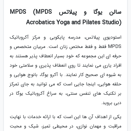
سالن یوگا و پیلاتس MPDS (MPDS
Acrobatics Yoga and Pilates Studio)
استودیوی پیلاتس، مدرسه پایکوبی و مرکز آکروباتیک
MPDS فقط و فقط مختص زنان است. مربیان متخصص و
حرفه ای این مجموعه که خود بسیار انعطاف پذیر هستند به
افراد یاری می نمایند تا روی انعطاف پذیری و سلامتی خود
به شیوه ای صحیح کار نمایند. با آکرو یوگا، بانوج هوایی و
حلقه هوایی، اینجا جایی است که می توانید به جای تمرکز
بر تکنیک های تنفس سنتی، به سراغ آکروباتیک یوگا در
دبی بروید.
یکی از اهداف آن ها این است که با ارائه خدمات با نهایت
مراقبت و مهمان نوازی، در محیطی تمیز، شیک و محبت