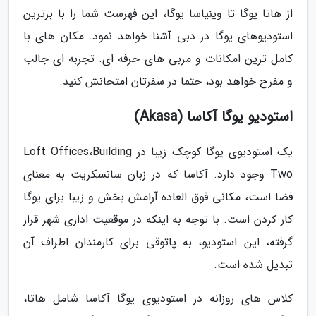
از هاتا یوگا تا وینیاسا یوگا، این فهرست شما را با برترین
استودیوهای یوگا در دبی آشنا خواهد نمود. مکان های با
کامل ترین امکانات و مربی های حرفه ای. تجربه ای جالب
و مفرح خواهد بود، حتما در سفرتان امتحانش کنید.
استودیو یوگا آکاسا (Akasa)
یک استودیوی یوگا کوچک زیبا در Loft Offices،Building
Two وجود دارد. آکاسا که در زبان سانسکریت به معنای
فضا است، مکانی فوق العاده آرامش بخش و زیبا برای یوگا
کار کردن است. با توجه به اینکه در موقعیت اداری شهر قرار
گرفته، این استودیو، به پاتوقی برای کارمندان اطراف آن
تبدیل شده است.
کلاس های روزانه در استودیوی یوگا آکاسا شامل هاتا،