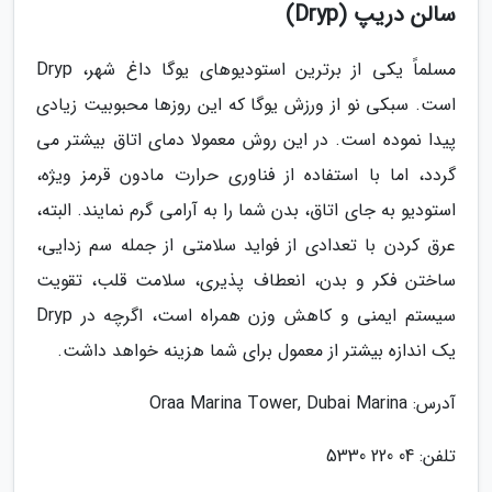
سالن دریپ (Dryp)
مسلماً یکی از برترین استودیوهای یوگا داغ شهر، Dryp
است. سبکی نو از ورزش یوگا که این روزها محبوبیت زیادی
پیدا نموده است. در این روش معمولا دمای اتاق بیشتر می
گردد، اما با استفاده از فناوری حرارت مادون قرمز ویژه،
استودیو به جای اتاق، بدن شما را به آرامی گرم نمایند. البته،
عرق کردن با تعدادی از فواید سلامتی از جمله سم زدایی،
ساختن فکر و بدن، انعطاف پذیری، سلامت قلب، تقویت
سیستم ایمنی و کاهش وزن همراه است، اگرچه در Dryp
یک اندازه بیشتر از معمول برای شما هزینه خواهد داشت.
آدرس: Oraa Marina Tower, Dubai Marina
تلفن: 04 220 5330