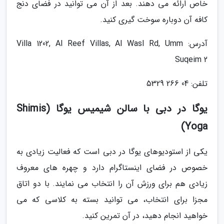
خاص ارائه می دهند. بعد از آن می توانید در فضای دنج
کافه آن دوباره سوخت گیری کنید.
آدرس: Villa 1202, Al Reef Villas, Al Wasl Rd, Umm
Suqeim 2
تلفن: 04 266 5329
یوگا در دبی با سالن شیمیس یوگا (Shimis
Yoga)
یکی از استودیوهای یوگا در دبی است که فعالیت زیادی به
خصوص در فضای اینستاگرام دارد و چهره های معروف
زیادی هم برای ورزش آن را انتخاب می نمایند. با دو اتاق
مجزا برای انتخاب، می توانید بسته به کلاسی که می
خواهید انجام دهید، در آن تمرین کنید.