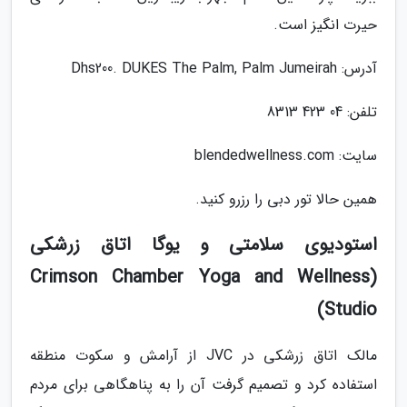
حیرت انگیز است.
آدرس: Dhs200. DUKES The Palm, Palm Jumeirah
تلفن: 04 423 8313
سایت: blendedwellness.com
همین حالا تور دبی را رزرو کنید.
استودیوی سلامتی و یوگا اتاق زرشکی
(Crimson Chamber Yoga and Wellness
Studio)
مالک اتاق زرشکی در JVC از آرامش و سکوت منطقه
استفاده کرد و تصمیم گرفت آن را به پناهگاهی برای مردم