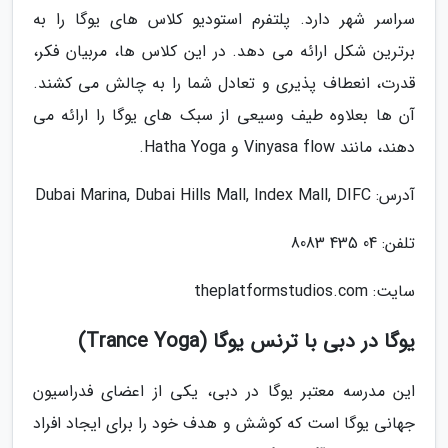
سراسر شهر دارد. پلتفرم استودیو کلاس های یوگا را به
برترین شکل ارائه می دهد. در این کلاس ها، مربیان فکر،
قدرت، انعطاف پذیری و تعادل شما را به چالش می کشند.
آن ها بعلاوه طیف وسیعی از سبک های یوگا را ارائه می
دهند، مانند Vinyasa flow و Hatha Yoga.
آدرس: Dubai Marina, Dubai Hills Mall, Index Mall, DIFC
تلفن: 04 435 8083
سایت: theplatformstudios.com
یوگا در دبی با ترنس یوگا (Trance Yoga)
این مدرسه معتبر یوگا در دبی، یکی از اعضای فدراسیون
جهانی یوگا است که کوشش و هدف خود را برای ایجاد افراد