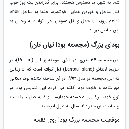
شما به شهر، در دسترس هستند. برای گذراندن یک روز خوب
کنار ساحل و خوردن غذایی خوشمزه، حتما به ساحل Shek
O هم بروید. با حمل و نقل عمومی، می توانید به راحتی به
این ساحل بروید.
بودای بزرگ (مجسمه بودا تیان تان)
این مجسمه 34 متری، در بالای صومعه پو لین (Po Lin)، در
جزیره لانتائو (Lantau Island) قرار گرفته است که تا زمانی
که این مجسمه در سال 1993 در آن ساخته نشده بود، مکانی
دورافتاده و خلوت بود. گفته می گردد این تندیس بودا در
نوع خود، بزرگترین مجسمه خودایستا و غیرمتصل دنیا است
و ساخت آن حدود 12 سال به طول انجامید.
موقعیت مجسمه بزرگ بودا روی نقشه