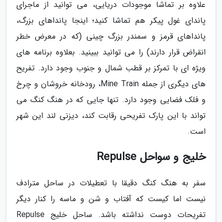
علاوه بر تماشا موجودات دریایی، می توانید از ماجرای
پاندای غول پیکر هم تماشا کنید؛ اینجا پانداهای بزرگ،
پانداهای قرمز و سمندر بزرگ چینی (که در معرض خطر
انقراض قرار دارند) را می توانید ببینید. بعلاوه برنامه های
ویژه ای با تمرکز بر قطب شمال و جنوب وجود دارد. تفریح
های دیگری از جمله Mine Train، رودخانه خروشان و چرخ
و فلک فضایی وجود دارد. تنها جایی که در هنگ کنگ می
تواند با این پارک تفریحی رقابت کند، دیزنی لند این شهر
است.
خلیج و سواحل Repulse
سفر به هنگ کنگ دقیقا با تعطیلات در ساحل مترادف
نیست اما کیست که آفتاب و شن و ماسه را کنار دیگر
تفریحات دوست نداشته باشد. ساحل خلیج Repulse