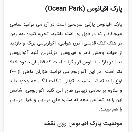
پارک اقیانوس (Ocean Park)
پارک اقیانوس پارکی تفریحی است در آن می توانید تمامی
هیجاناتی که در طول روز اشته باشید، تجربه کنید؛ قدم زدن
در هنگ کنگ قدیمی، ترن هوایی، آکواریومی بزرگ و بازدید
از حیات وحش نادر و غیربومی. بزرگترین گنبد آکواریومی
دنیا در پارک اقیانوس قرار گرفته است که قطر آن حدود 5/5
متر است. در این آکواریوم می توانید هزاران ماهی از 400
نوع را به تماشا بنشینید. تونلی شگفت انگیز هم وجود دارد
و علاوه بر تمامی زیبایی های این گنبد آکواریومی، شانس
این را به شما می دهد که ستاره های دریایی و خیار دریایی
را هم ببینید.
موقعیت پارک اقیانوس روی نقشه