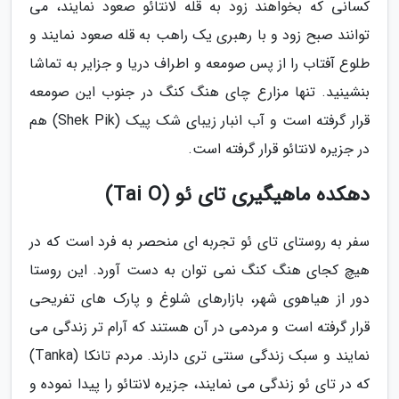
کسانی که بخواهند زود به قله لانتائو صعود نمایند، می
توانند صبح زود و با رهبری یک راهب به قله صعود نمایند و
طلوع آفتاب را از پس صومعه و اطراف دریا و جزایر به تماشا
بنشینید. تنها مزارع چای هنگ کنگ در جنوب این صومعه
قرار گرفته است و آب انبار زیبای شک پیک (Shek Pik) هم
در جزیره لانتائو قرار گرفته است.
دهکده ماهیگیری تای ئو (Tai O)
سفر به روستای تای ئو تجربه ای منحصر به فرد است که در
هیچ کجای هنگ کنگ نمی توان به دست آورد. این روستا
دور از هیاهوی شهر، بازارهای شلوغ و پارک های تفریحی
قرار گرفته است و مردمی در آن هستند که آرام تر زندگی می
نمایند و سبک زندگی سنتی تری دارند. مردم تانکا (Tanka)
که در تای ئو زندگی می نمایند، جزیره لانتائو را پیدا نموده و