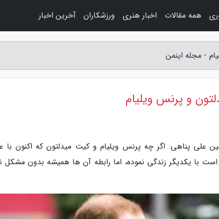
وری
همه مقالات
اخبار هنری
ورزشکاران
آخرین اخبار
ام - مجله اینمن
دلتون و پرنس ویلیام
ین علی پناهی: اگر چه پرنس ویلیام و کیت میدلتون که اکنون با عن
ریج شناخته می گردد بیش از 15 سال است با یکدیگر زندگی نموده، اما رابطه آن ها همیشه بدون مشکل 