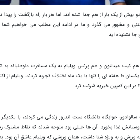
هایت نامزدی، این دو بیش از یک بار از هم جدا شده اند، اما هر بار راه بازگشت را پیدا 
وست داشتنی و مشهور می گذرد و ما در ادامه این مطلب می خواهیم شما ر
جا نشنیده اید.
هم کیت میدلتون و هم پرنس ویلیام به یک مسافرت داوطلبانه به ش
رفتند. آن ها در این مدت یک دوره کار های خیریه یکسان 10 هفته ای را تنها با یک ماه اختلاف تجربه کردند. ویلیام از 
در سالن سنت سالوادور، خوابگاه دانشگاه سنت اندروز زندگی می کردند، با یکدیگر 
دوستانش غذا بخورد. آن ها خیلی زود متوجه شدند که نقاط مشترک زی
ه ورزش و به ویژه شنا داشت، همان ورزشی که ویلیام عاشق آن بود. بعل