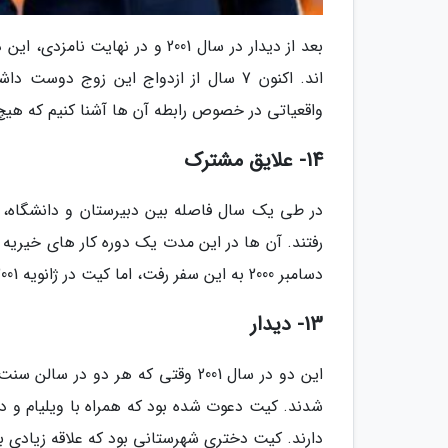
بعد از دیدار در سال 2001 و در ن
اند. اکنون 7 سال از ازدواج این زوج د
واقعیاتی در خصوص رابطه آن ها آشنا کنیم که هیچ 
14- علایق مشترک
در طی یک سال فاصله بین دبیرستان و دانشگاه، 
دسامبر 2000 به این سفر رفت، اما کیت در ژانویه 2001 در این کمپین خیریه شرکت کرد.
13- دیدار
این دو در سال 2001 وقتی که هر دو 
شدند. کیت دعوت شده بود که همراه با ویلیام و 
دارند. کیت دختری شهرستانی بود که علاقه زیادی ب