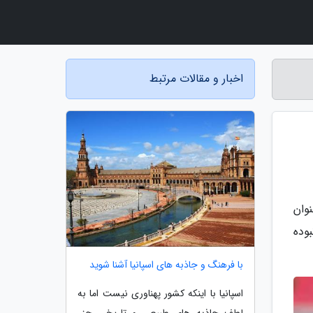
اخبار و مقالات مرتبط
وان
نبوده
با فرهنگ و جاذبه های اسپانیا آشنا شوید
اسپانیا با اینکه کشور پهناوری نیست اما به
لطف جاذبه های طبیعی و تاریخی جزء