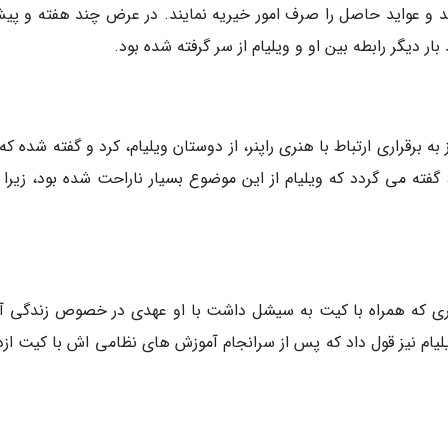
 یک قایق پارو بزنند و عواید حاصل را صرف امور خیریه نمایند. در عرض چند هفته و پی
ار دیگر رابطه بین او و ویلیام از سر گرفته شده بود.
ت و ویلیام در سال 2007، کیت آغاز به برقراری ارتباط با هنری راپنر، از دوستان ویلیام، کرد و گفته شده 
گفته می گردد که ویلیام از این موضوع بسیار ناراحت شده بود، زیرا ر
ال 2007، ویلی در طی سفری که همراه با کیت به سیشل داشت با او عهدی در خصوص زندگی آ
لیام نیز قول داد که پس از سرانجام آموزش های نظامی اش با کیت ازد