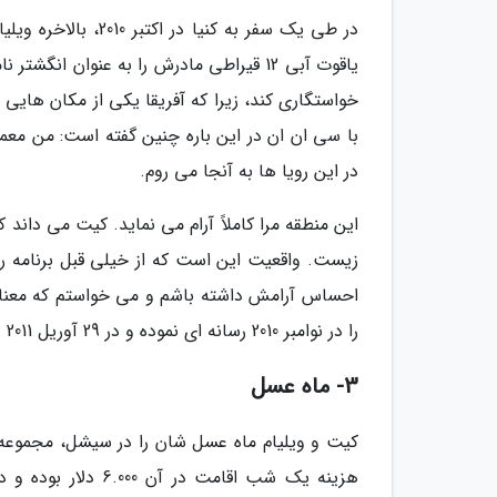
در طی یک سفر به کن
یاقوت آبی 12 قیراطی مادرش را به عنوان ان
خواستگاری کند، زیرا که آفریقا یکی از مکان های
با سی ان ان در این باره چنین گفته است: من معمول
در این رویا ها به آنجا می روم.
این منطقه مرا کاملاً آرام می نماید. کیت می داند 
زیست. واقعیت این است که از خیلی قبل برنامه ری
احساس آرامش داشته باشم و می خواستم که معنای
را در نوامبر 2010 رسانه ای نموده و در 29 آوریل 2011 در وست مینستر اَبی با هم ازدواج کردند.
3- ماه عسل
هزینه یک شب اقامت 