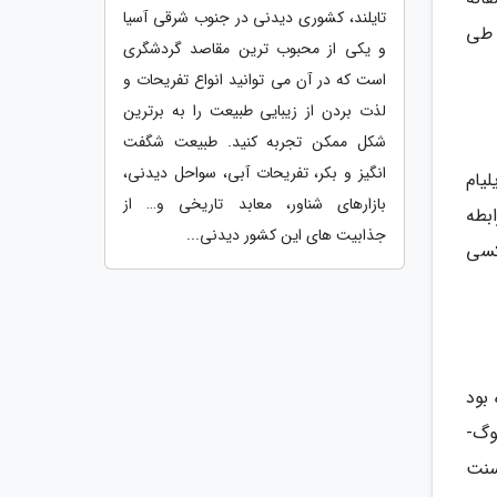
تایلند، کشوری دیدنی در جنوب شرقی آسیا
 طی
و یکی از محبوب ترین مقاصد گردشگری
است که در آن می توانید انواع تفریحات و
لذت بردن از زیبایی طبیعت را به برترین
شکل ممکن تجربه کنید. طبیعت شگفت
انگیز و بکر، تفریحات آبی، سواحل دیدنی،
یلیام
بازارهای شناور، معابد تاریخی و… از
که رابطه
جذابیت های این کشور دیدنی...
کسی
 بود
گوگ-
سنت