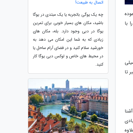
اتصال به طبیعت!
نموده
چه یک یوگی باتجربه یا یک مبتدی در یوگا
ا با
باشید، مکان های بسیار خوبی برای تمرین
یوگا در دبی وجود دارد. بله، مکان های
زیادی که به شما این امکان می دهد به
خورشید سلام کنید و در فضای آرام ساحل یا
در محیط های خاص و لوکس دبی یوگا کار
یلی
کنید.
اکتبر تا
آشنا
ادی
اوه