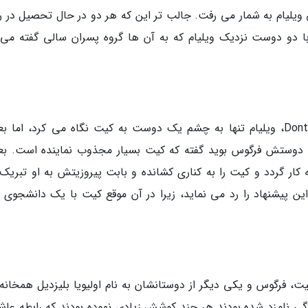
 ویلیام به شمار می رفت. جالب تر این که هر دو در حال تحصیل در ر
 با دو دوست نزدیک ویلیام که به آن ها گروه پسران سالی گفته می
قبل از شب مراسم خیریه فشن شو سالانه Dont Walk، ویلیام تنها به چشم یک دوست به کیت نگاه می کرد، اما 
به دوستش فرگوس بوید گفته که کیت بسیار مجذوب نماینده است. بعد
کار گردد و کیت را به کناری کشانده و بابت پیروزیتش به او تبریک
این پیشنهاد را رد می نماید، زیرا در آن موقع کیت با یک دانشجوی 
یت، فرگوس و یکی دیگر از دوستانشان به نام اولیویا بلیزدیل همخانه
ازگی نامزد شده بودند هر چند کوشش زیادی نموده بودند که رابطه عاشق