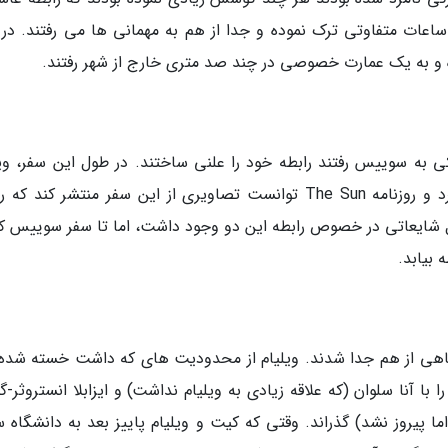
 ساعات متفاوتی ترک نموده و جدا از هم به مهمانی ها می رفتند. در
 و به یک عمارت خصوصی در چند صد متری خارج از شهر رفتند.
 و زمانی که برای اسکی به سوییس رفتند رابطه خود را علنی ساختند. در طول این سفر، و
کوششی برای مخفی کردن عشق خود به کیت نکرد و روزنامه The Sun توانست تصاویری از این سفر منتشر کند 
ا قبل شایعاتی در خصوص رابطه این دو وجود داشت، اما تا سفر سوییس 
 بیابد.
م برای مدت کوتاهی از هم جدا شدند. ویلیام از محدودیت های که داشت خسته شده
ا آنا سلوان (که علاقه زیادی به ویلیام نداشت) و ایزابلا انستروثر-
ما پیروز نشد) گذراند. وقتی که کیت و ویلیام پاییز بعد به دانشگاه 