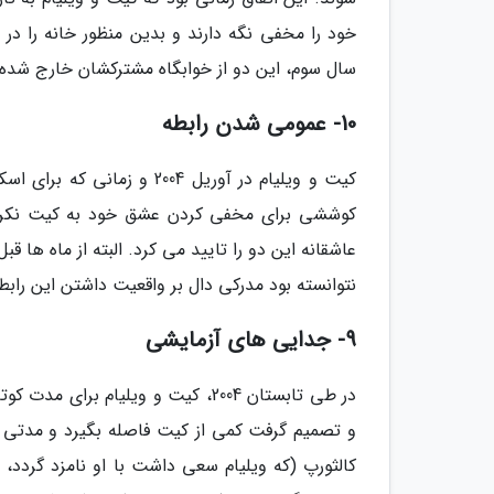
خود را مخفی نگه دارند و بدین منظور خانه را در
سال سوم، این دو از خوابگاه مشترکشان خارج شده
10- عمومی شدن رابطه
کیت و ویلیام در آوریل 2004
عاشقانه این دو را تایید می کرد. البته از ماه ه
نتوانسته بود مدرکی دال بر واقعیت داشتن این رابطه
9- جدایی های آزمایشی
در طی تابستان 2004، کیت و ویلیا
و تصمیم گرفت کمی از کیت فاصله بگیرد و مدتی را ب
کالثورپ (که ویلیام سعی داشت با او نامزد گردد، ا