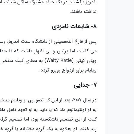
اندروز برگشتند در یک خانه مشترک ساکن شدند، ام
نداشته باشند.
8- شایعات نامزدی
پس از فارغ التحصیلی از دانشگاه سنت اندروز، رس
ویتی کیتی (Waity Katie) به م
ویلیام برای ازدواج روبرو گردد.
7- جدایی
در سال 2007، بعد از این که تصویری از ویل
به او اولتیماتوم داد که یا باید به او تعهد کامل د
کیت از این تصمیم دلشکسته بود، اما تصمیم گرفت