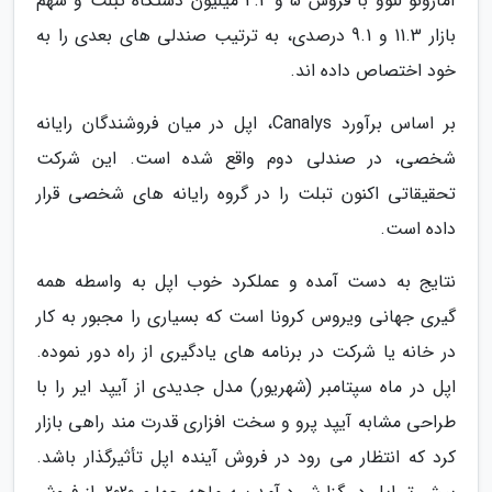
آمازونو لنوو با فروش 5 و 4.2 میلیون دستگاه تبلت و سهم
بازار 11.3 و 9.1 درصدی، به ترتیب صندلی های بعدی را به
خود اختصاص داده اند.
بر اساس برآورد Canalys، اپل در میان فروشندگان رایانه
شخصی، در صندلی دوم واقع شده است. این شرکت
تحقیقاتی اکنون تبلت را در گروه رایانه های شخصی قرار
داده است.
نتایج به دست آمده و عملکرد خوب اپل به واسطه همه
گیری جهانی ویروس کرونا است که بسیاری را مجبور به کار
در خانه یا شرکت در برنامه های یادگیری از راه دور نموده.
اپل در ماه سپتامبر (شهریور) مدل جدیدی از آیپد ایر را با
طراحی مشابه آیپد پرو و سخت افزاری قدرت مند راهی بازار
کرد که انتظار می رود در فروش آینده اپل تأثیرگذار باشد.