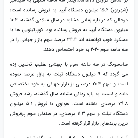
بر اساس گزارش Canalys،اپلدر سه ماهه منتهی به سپتامبر
(شهریور) 15.2 میلیون دستگاه آیپد به فروش رسانده است؛
درحالی که در بازه زمانی مشابه در سال میلادی گذشته، 10.4
میلیون دستگاه آیپد به فروش رسانده بود. کوپرتینویی ها با
عملکرد خوب توانسته اند 34.4 درصد سهم بازار جهانی را در
سه ماهه سوم 2020 به خود اختصاص دهند.
سامسونگ در سه ماهه سوم با جهشی عظیم، تخمین زده
می گردد که 9 میلیون دستگاه تبلت به بازار عرضه نموده
است و سهم 20.4 درصدی از بازار جهانی به خود اختصاص
داده و نسبت به بازه زمانی مشابه سال گذشته، رشد فروش
79.8 درصدی داشته است. هواوی با فروش 5.1 میلیون
دستگاه تبلت و سهم 11.3 درصدی، در صندلی سوم پرفروش
ترین برندهای بازار قرار گرفته است.