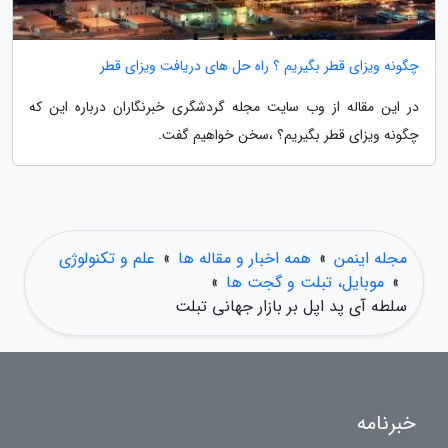
چگونه ویزای قطر بگیریم ؟ راه حل های دریافت ویزای قطر
در این مقاله از وب سایت مجله گردشگری خبرنگاران درباره این که
چگونه ویزای قطر بگیریم؟ ،سخن خواهیم گفت.
مجله اینمن
»
همه اخبار و مقاله ها
»
علم و تکنولوژی
»
موبایل، تبلت و گجت ها
»
سلطه آی پد اپل بر بازار جهانی تبلت
خبرنامه