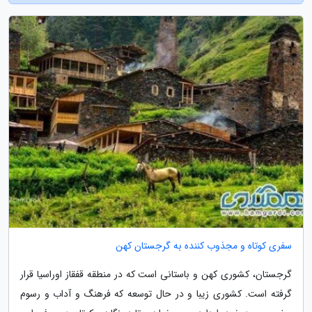
سفری کوتاه و مجذوب کننده به گرجستان کهن
گرجستان، کشوری کهن و باستانی است که در منطقه قفقاز اوراسیا قرار
گرفته است. کشوری زیبا و در حال توسعه که فرهنگ و آداب و رسوم