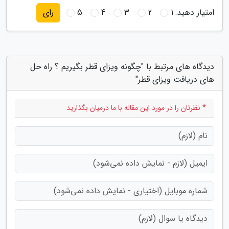
امتیاز دهید:
1
2
3
4
5
رای
دیدگاه های مرتبط با "چگونه ویزای قطر بگیریم ؟ راه حل
های دریافت ویزای قطر"
* نظرتان را در مورد این مقاله با ما درمیان بگذارید