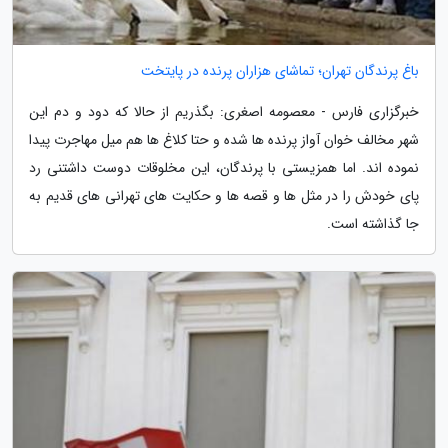
باغ پرندگان تهران؛ تماشای هزاران پرنده در پایتخت
خبرگزاری فارس - معصومه اصغری: بگذریم از حالا که دود و دم این
شهر مخالف خوان آواز پرنده ها شده و حتا کلاغ ها هم میل مهاجرت پیدا
نموده اند. اما همزیستی با پرندگان، این مخلوقات دوست داشتنی رد
پای خودش را در مثل ها و قصه ها و حکایت های تهرانی های قدیم به
جا گذاشته است.