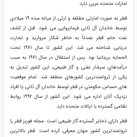
امارات متحده عربی دارد.
قطر به صورت امارتی مطلقه و ارثی از میانه سده 19 میلادی
توسط خاندان آل ثانی فرمانروایی می شود. قبل از کشف
نفت خام، قطر عمدتاً به خاطر شکار مروارید و تجارت
دریایی شناخته می شد. این کشور تا سال 1971 تحت
الحمایه بریتانیا بود. پس از استقلال در سال 1971 به سبب
درآمدهای سرشار نفتی و گاز طبیعی، این کشور تبدیل به
یکی از ثروتمندترین کشورهای منطقه شد. تمام موقعیت
های حساس حکومتی در قطر توسط خاندان آل ثانی یا افراد
نزدیک آنان اداره می شود. این کشور از سال 1992 روابط
نظامی گسترده با ایالات متحده دارد.
قطر دارای ذخایر گسترده گاز طبیعی است. مجله فوربز قطر را
ثروتمندترین کشور جهان معرفی کرده است. قطر بالاترین