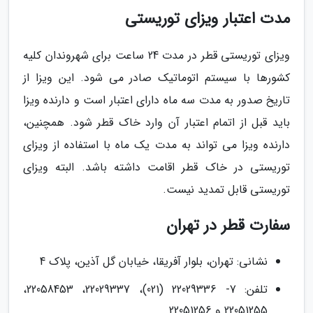
مدت اعتبار ویزای توریستی
ویزای توریستی قطر در مدت 24 ساعت برای شهروندان کلیه
کشورها با سیستم اتوماتیک صادر می شود. این ویزا از
تاریخ صدور به مدت سه ماه دارای اعتبار است و دارنده ویزا
باید قبل از اتمام اعتبار آن وارد خاک قطر شود. همچنین،
دارنده ویزا می تواند به مدت یک ماه با استفاده از ویزای
توریستی در خاک قطر اقامت داشته باشد. البته ویزای
توریستی قابل تمدید نیست.
سفارت قطر در تهران
نشانی: تهران، بلوار آفریقا، خیابان گل آذین، پلاک 4
تلفن: 7- 22029336 (021)، 22029337، 22058453،
22051255 و 22051256