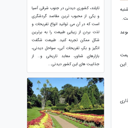
تایلند، کشوری دیدنی در جنوب شرقی آسیا
ت آنلاین از ساعت 10 صبح روز شنبه
و یکی از محبوب ترین مقاصد گردشگری
است که در آن می توانید انواع تفریحات و
رنگ سفید و موعد
لذت بردن از زیبایی طبیعت را به برترین
شکل ممکن تجربه کنید. طبیعت شگفت
انگیز و بکر، تفریحات آبی، سواحل دیدنی،
یمت
بازارهای شناور، معابد تاریخی و… از
این
جذابیت های این کشور دیدنی...
اری