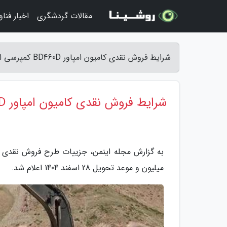
مقالات گردشگری
اخبار فنا
شرایط فروش نقدی کامیون امپاور BD460D کمپرسی اعلام شد - مجله اینمن
شرایط فروش نقدی کامیون امپاور BD460D کمپرسی اعلام شد
میلیون و موعد تحویل 28 اسفند 1404 اعلام شد.