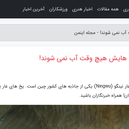
وری
همه مقالات
اخبار هنری
ورزشکاران
آخرین اخبار
آب نمی شوند! - مجله اینمن
یخ هایش هیچ وقت آب نمی شوند!
به گزارش مجله اینمن، بزرگ ترین غار یخی چین، غار نینگو (Ningwu) یکی از جاذبه های کشور چین است. یخ های
! همراه خبرنگاران باشید.