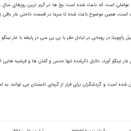
ین عواملی است که باعث شده است یخ ها در گرم ترین روزهای سال 
نگ است، همین موضوع باعث شده تا سرما در قسمت داخلی غار باقی بم
 پژوهشگر موسسه امیل راچویتا در رومانی در تبادل نظر با بی بی سی در رابطه با غار نینگو
ر نینگو آورد، دلایل ذکرشده تنها حدس و گمان ها و فرضیه هایی 
شده است و گردشگران برای فرار از گرمای تابستان می توانند به اس
گردآورنده:
inman.ir
شناسه مطلب: 458