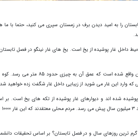
بستان را به امید دیدن برف در زمستان سپری می کنید، حتما با ما هم
د.
حیط داخل غار پوشیده از یخ است. یخ های غار نینگو در فصل تابستان
غار نینگو در کوه های استان شانشی در کشور چین واقع شده است که عمق آن به چیزی حدود 85 م
وشیده شده اند و دیوارهای غار پوشیده از تکه های یخ است. بر ا
اطلاعات قدمت یخ های غ
گرم ترین روزهای سال و در فصل تابستان؟ بر اساس تحقیقات دانشمن