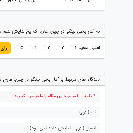
به "غار یخی نینگو در چین، غاری که یخ هایش هیچ و
امتیاز دهید:
1
2
3
4
5
رای
دیدگاه های مرتبط با "غار یخی نینگو در چین، غاری
* نظرتان را در مورد این مقاله با ما درمیان بگذارید