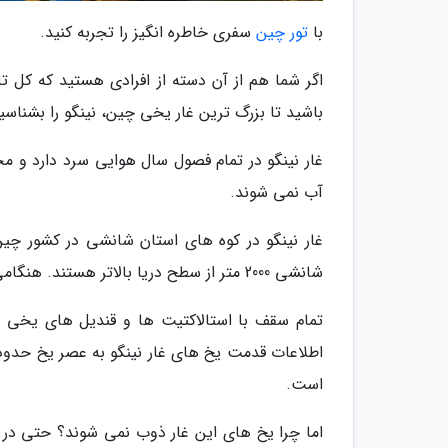
با
تور چین
سفری خاطره انگیز را تجربه کنید.
اگر شما هم از آن دسته از افرادی هستید که کل تا
باشید تا بزرگ ترین غار یخی چین، نینگو را بشناسی
غار نینگو در تمام فصول سال هوایی سرد دارد و م
آب نمی شوند.
شانشی 2000 متر از سطح دریا بالاتر هستند. هنگامی که وارد این غار می شوید از زیبایی داخل غار شگفت زده خواهید شد.
تمام سقف با استالاکتیت ها و قندیل های یخی پ
است.
اما چرا یخ های این غار ذوب نمی شوند؟ حتی در 