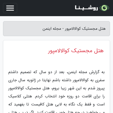
هتل مجستیک کوالالامپور - مجله اینمن
هتل مجستیک کوالالامپور
به گزارش مجله اینمن، بعد از دو سال که تصمیم داشتم
سفری به کوالالامپور داشته باشم نهایتا در ژانویه سال جاری
پیروز شدم به این شهر زیبا بروم، هتل مجستیک کوالالامپور
را برای اقامت دو روزه خود انتخاب کردم. هتلی کلاسیک
است و فقط یک نگاه به لابی هتل کافیست تا بفهمید که
می خواهید در چه هتل خوبی اقامت کنید. اگر در پی هتلی