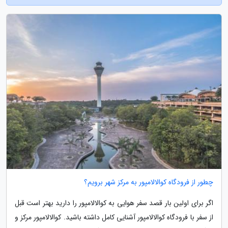
چطور از فرودگاه کوالالامپور به مرکز شهر برویم؟
اگر برای اولین بار قصد سفر هوایی به کوالالامپور را دارید بهتر است قبل
از سفر با فرودگاه کوالالامپور آشنایی کامل داشته باشید. کوالالامپور مرکز و