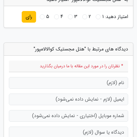
امتیاز دهید:
1
2
3
4
5
رای
دیدگاه های مرتبط با "هتل مجستیک کوالالامپور"
* نظرتان را در مورد این مقاله با ما درمیان بگذارید