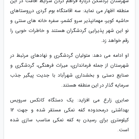
شهرستان بردسکن درباره فراهم کردن شرایط اقامت در این
منطقه اظهار می نماید: سه اقامتگاه بوم گردی درروستاهای
حاشیه کویر، مهمانپذیر سرو کشمر، سفره خانه های سنتی و
نو این شهر پذیرایی گردشگران هستند و خاطرات خوبی را
رقم خواهد زد.
او ادامه می دهد: متولیان گردشگری و نهادهای مرتبط در
شهرستان از جمله فرمانداری، میراث فرهنگی، گردشگری و
صنایع دستی و بخشداری شهرآباد با جدیت پیگیر جذب
سرمایه گذار در این منطقه هستند.
صابری زارع می افزاید: یک دستگاه کانکس سرویس
بهداشتی درمحدوده کفه نمکی مستقر شده و جهت 12
کیلومتری برای رسیدن به کفه نمکی مناسب سازی شده
است.