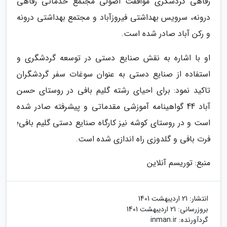
رفاهی گردشگری موافقت اصولی مجتمع خدماتی رفاهی
درونه، سرویس بهداشتی فیروزآباد و مجتمع بهداشتی درونه
و رکن آباد صادر شده است.
او با اشاره به نقش صنایع دستی در توسعه گردشگری و
استفاده از صنایع دستی به عنوان سوغات سفر گردشگران
تاکید نمود: برای احیای رشته گلیم بافی در روستای حسن
آباد 44 گواهینامه آموزشی مقدماتی و پیشرفته صادر شده
است و در روستای کوشه نیز کارگاه صنایع دستی گلیم بافی؛
فرت بافی و گلدوزی راه اندازی شده است.
منبع: توریسم آنلاین
انتشار:
21 اردیبهشت 1401
بروزرسانی:
21 اردیبهشت 1401
گردآورنده:
inman.ir