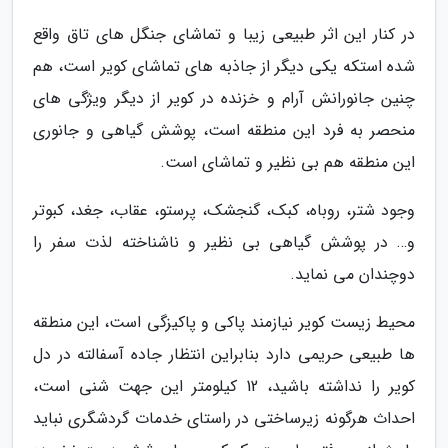
در کنار این اثر طبیعی زیبا و تماشای جنگل های تاق واقع
شده استکه یکی دیگر از جاذبه های تماشای کویر است، هم
چنین جانورانش آرام و خزنده در کویر از دیگر ویژگی های
منحصر به فرد این منطقه است، پوشش گیاهی و جانوری
این منطقه هم بی نظیر و تماشای است.
وجود شتر، روباه، کبک، گنجشک، پرستو، عقاب، جغد، کبوتر
و… در پوشش گیاهی بی نظیر و ناشناخته لذت سفر را
دوچندان می نماید.
محیط زیست کویر نیازمند پاکی و پاکیزگی است، این منطقه
ها طبیعی حریمی دارد بنابراین انتظار جاده آسفالته در دل
کویر را نداشته باشید، 12 کیلومتر این جهت شنی است،
احداث هرگونه زیرساختی در راستای خدمات گردشگری نباید