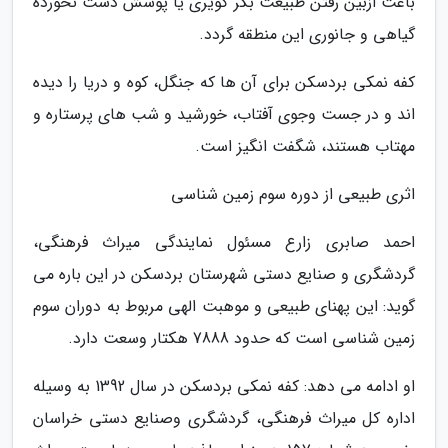
باعث ازبین رفتن طبیعت بکر کویری یا پوشش دست نخورده
گیاهی و جانوری این منطقه گردد.
کفه نمکی بردسکن برای آن ها که جنگل، کوه و دریا را دیده
اند و در جست وجوی آفتاب، خورشید و شب های پرستاره و
مهتاب هستند، شگفت انگیز است.
اثری طبیعی از دوره سوم زمین شناسی
احمد صابری زارع مسئول نمایندگی میراث فرهنگی،
گردشگری و صنایع دستی شهرستان بردسکن در این باره می
گوید: این پهنای طبیعی و موهبت الهی مربوط به دوران سوم
زمین شناسی است که حدود 7888 هکتار وسعت دارد.
او ادامه می دهد: کفه نمکی بردسکن در سال 1392 به وسیله
اداره کل میراث فرهنگی، گردشگری وصنایع دستی خراسان