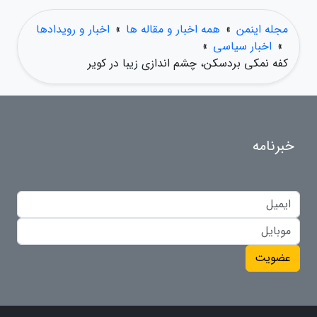
مجله اینمن
»
همه اخبار و مقاله ها
»
اخبار و رویدادها
»
اخبار سیاسی
»
کفه نمکی بردسکن، چشم اندازی زیبا در کویر
خبرنامه
عضویت