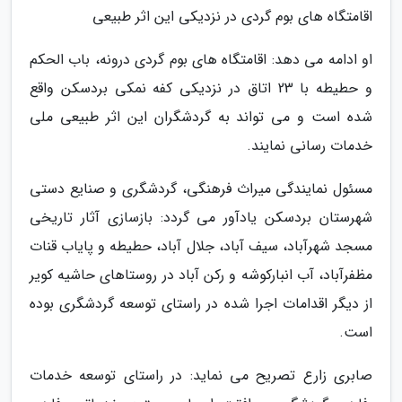
اقامتگاه های بوم گردی در نزدیکی این اثر طبیعی
او ادامه می دهد: اقامتگاه های بوم گردی درونه، باب الحکم
و حطیطه با 23 اتاق در نزدیکی کفه نمکی بردسکن واقع
شده است و می تواند به گردشگران این اثر طبیعی ملی
خدمات رسانی نمایند.
مسئول نمایندگی میراث فرهنگی، گردشگری و صنایع دستی
شهرستان بردسکن یادآور می گردد: بازسازی آثار تاریخی
مسجد شهرآباد، سیف آباد، جلال آباد، حطیطه و پایاب قنات
مظفرآباد، آب انبارکوشه و رکن آباد در روستاهای حاشیه کویر
از دیگر اقدامات اجرا شده در راستای توسعه گردشگری بوده
است.
صابری زارع تصریح می نماید: در راستای توسعه خدمات