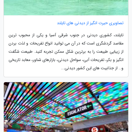
تصاویری حیرت انگیز از دیدنی های تایلند
تایلند، کشوری دیدنی در جنوب شرقی آسیا و یکی از محبوب ترین
مقاصد گردشگری است که در آن می توانید انواع تفریحات و لذت بردن
از زیبایی طبیعت را به برترین شکل ممکن تجربه کنید. طبیعت شگفت
انگیز و بکر، تفریحات آبی، سواحل دیدنی، بازارهای شناور، معابد تاریخی
و… از جذابیت های این کشور دیدنی...