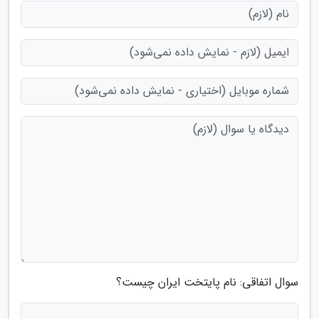
سوال اتفاقی: نام پایتخت ایران چیست؟