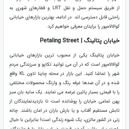
از طریق سیستم حمل و نقل LRT و قطارهای شهری به
راحتی قابل دسترسی اند. در ادامه، بهترین بازارهای خیابانی
کوالالامپور را برایتان معرفی خواهیم کرد.
خیابان پتالینگ | Petaling Street
خیابان پتالینگ یکی از محبوب ترین بازارهای خیابانی
کوالالامپور است که در آن می توانید تکاپو و سرزندگی مردم
شهر را تماشا کنید. این بازار در محله چاینا تاون KL واقع
شده و در آن صدها غرفه رنگ و وارنگ محصولات مختلفی
را با قیمتی بسیار پائین عرضه می نمایند. یک سایه بان سبز
پهن تمامی خیابان را پوشانده است تا بازدیدنمایندگان از
تابش مستقیم آفتاب و یا بارش باران در امان باشند. چانه
زنی در کشور مالزی، یک شیوه زندگی است! بنابراین با خیال
راحت برای پائین آوردن قیمت در این بازار با فروشندگان