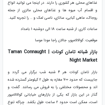
غذاهای محلی هر کشوری را دارند. در اینجا می توانید انواع
و اقسام آب میوه ها و غذاهای محلی مالزی از جمله
روجاک، ماهی کبابی، ساتای، ناسی لمک و … را تجربه کنید.
ساعات کاری: از شنبه ساعت 18 الی دوشنبه 1 بامداد
موقعیت: کوالالامپور، جالان راجا مودا موسا
بازار شبانه تامان کونات | Taman Connaught
Night Market
بازار تامان کونات هر 4 شنبه شب برگزار می گردد و
جاییست که حدود 700 مغازه به طول 2 کیلومتر گسترده شده
اند و محصولات مختلفی را به فروش می رسانند. گشت و
گذار در این بازار که یکی از بازارهای خیابانی کوالالامپور
است، ممکن است حدود 2 ساعت طول بکشد. چراکه تنوع