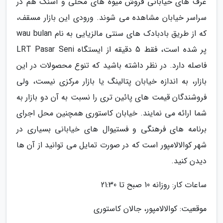
غرف های خیابانی فروش میوه های محلی و اسنک هم در
سراسر خیابان مشاهده می شوند. ورودی این بازار مسقف،
که از طریق بادبادک های سنتی مالزیایی به نام wau bulan
پر شده است، فقط 5 دقیقه از ایستگاه LRT Pasar Seni
فاصله دارد. در نظر داشته باشید که تنوع محصولات در این
بازار، به اندازه خیابان پتالینگ یا بازار مرکزی نیست، ولی
فروشندگان قیمت های پائین تری را نسبت به آن دو بازار به
شما ارائه می نمایند. خیابان کاستوری همچنین محل اجرای
برنامه های فرهنگی و فستیوال های خیابانی بسیاری در
شهر کوالالامپور است که در صورت تمایل می توانید از آن ها
دیدن کنید.
ساعات کار: روزانه 10 صبح تا 21:30
موقعیت: کوالالامپور، جالان کاستوری