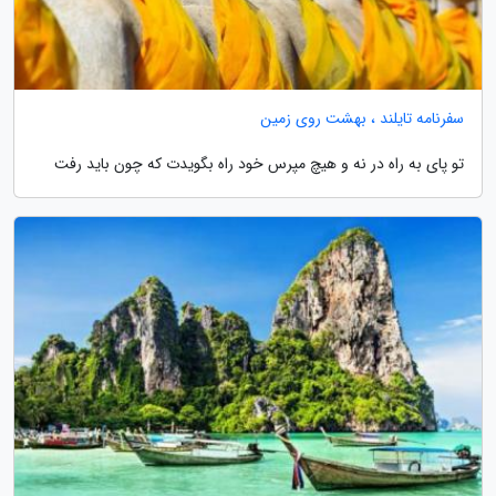
سفرنامه تایلند ، بهشت روی زمین
تو پای به راه در نه و هیچ مپرس خود راه بگویدت که چون باید رفت