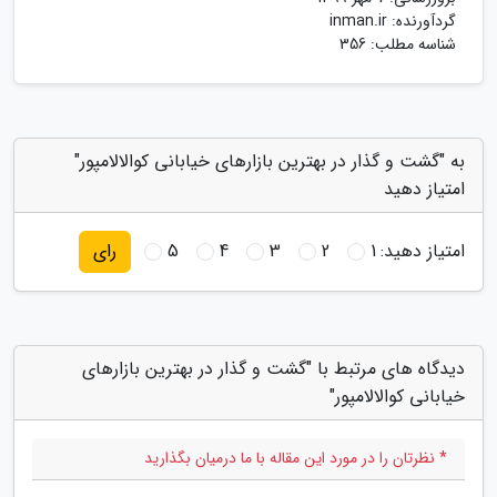
گردآورنده:
inman.ir
شناسه مطلب: 356
به "گشت و گذار در بهترین بازارهای خیابانی کوالالامپور"
امتیاز دهید
امتیاز دهید:
1
2
3
4
5
رای
دیدگاه های مرتبط با "گشت و گذار در بهترین بازارهای
خیابانی کوالالامپور"
* نظرتان را در مورد این مقاله با ما درمیان بگذارید