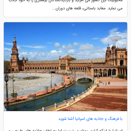
می نماید. معابد باستانی، قلعه های دوران...
با فرهنگ و جاذبه های اسپانیا آشنا شوید
اسپانیا با اینکه کشور پهناوری نیست اما به لطف جاذبه های طبیعی و