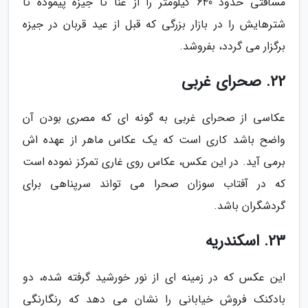
مسافتی حدود 640 کیلومتر را از غنا تا جیزه پیموده تا
شترهایش را در بازار بزرگی که قبل از عید قربان در جیزه
برگزار می گردد، بفروشد.
22. صحرای غربی
عکاسی از صحرای غربی به گونه ای که مصری بودن آن
واضح باشد کاری است که یک عکاس ماهر از عهده اش
برمی آید. در این عکس، عکاس روی غاری تمرکز نموده است
که در آفتاب سوزان صحرا می تواند سرپناهی برای
گردشگران باشد.
23. اسکندریه
این عکس که در زمینه ای از نور خورشید گرفته شده، دو
بادکنک فروش خیابانی را نشان می دهد که رنگارنگی