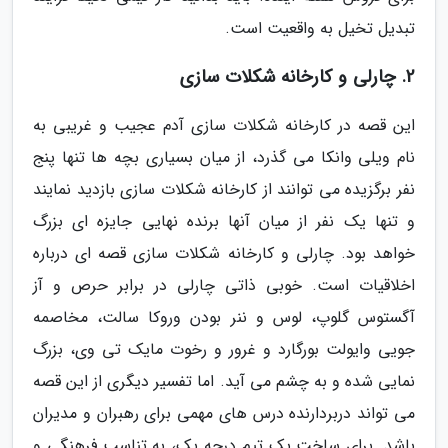
تبدیل تخیل به واقعیت است.
2. چارلی و کارخانه شکلات سازی
این قصه در کارخانه شکلات سازی آدم عجیب و غریبی به
نام ویلی وانکا می گذرد، از میان بسیاری بچه ها تنها پنج
نفر برگزیده می توانند از کارخانه شکلات سازی بازدید نمایند
و تنها یک نفر از میان آنها برنده نهایی جایزه ای بزرگ
خواهد بود. چارلی و کارخانه شکلات سازی قصه ای درباره
اخلاقیات است. خوبی ذاتی چارلی در برابر حرص و آز
آگستوس گلوپ، لوس و ننر بودن وروکا سالت، مخاصمه
جویی وایولت بورگارد و غرور و رخوت مایک تی وی، بزرگ
نمایی شده و به چشم می آید. اما تفسیر دیگری از این قصه
می تواند دربردارنده درس های مهمی برای رهبران و مدیران
باشد. برای ساخت یک تیم درجه یک، به تناسب فرهنگی و