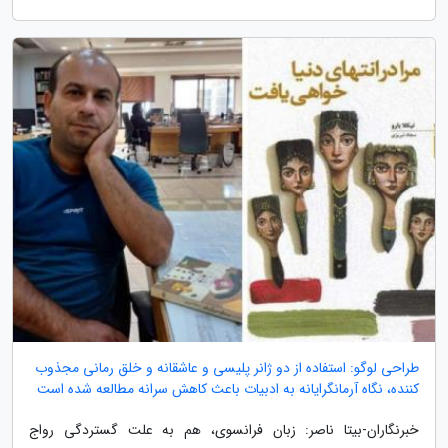
طراحی لوگو: استفاده از دو ژانر پلیسی و عاشقانه و خلق رمانی مجذوب
کننده، نگاه آرمانگرایانه به ادبیات باعث کاهش سرانه مطالعه شده است
خبرنگاران-بیتا ناصر: زبان فرانسوی، هم به علت گستردگی رواج