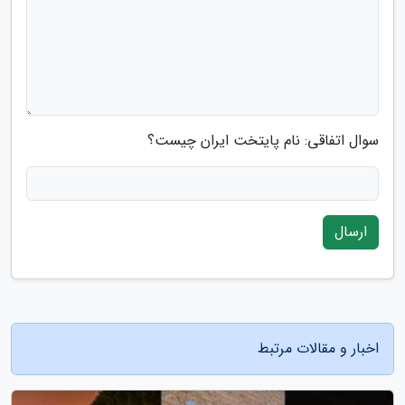
سوال اتفاقی: نام پایتخت ایران چیست؟
ارسال
اخبار و مقالات مرتبط