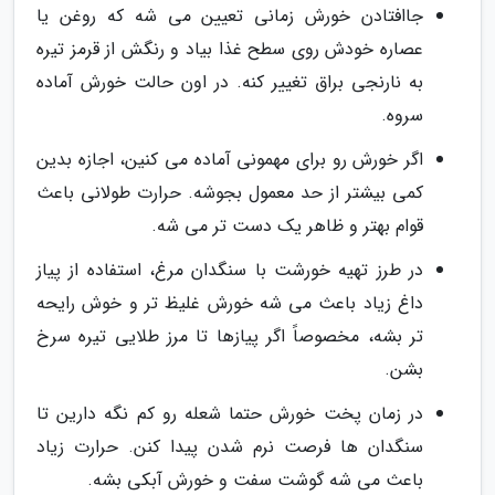
جاافتادن خورش زمانی تعیین می شه که روغن یا
عصاره خودش روی سطح غذا بیاد و رنگش از قرمز تیره
به نارنجی براق تغییر کنه. در اون حالت خورش آماده
سروه.
اگر خورش رو برای مهمونی آماده می کنین، اجازه بدین
کمی بیشتر از حد معمول بجوشه. حرارت طولانی باعث
قوام بهتر و ظاهر یک دست تر می شه.
در طرز تهیه خورشت با سنگدان مرغ، استفاده از پیاز
داغ زیاد باعث می شه خورش غلیظ تر و خوش رایحه
تر بشه، مخصوصاً اگر پیازها تا مرز طلایی تیره سرخ
بشن.
در زمان پخت خورش حتما شعله رو کم نگه دارین تا
سنگدان ها فرصت نرم شدن پیدا کنن. حرارت زیاد
باعث می شه گوشت سفت و خورش آبکی بشه.