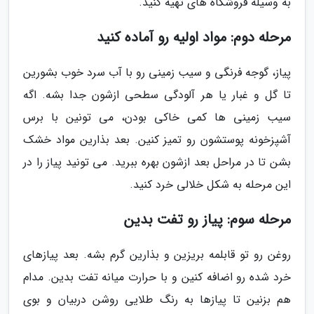
به وسیله فروشگاه های تهیه کنید.
مرحله دوم: مواد اولیه رو آماده کنید
پیاز، گوجه فرنگی و سیب زمینی رو با آب سرد خوب بشورین
تا گل و غبار یا هر آلودگی سطحی ازشون جدا بشه. اگه
سیب زمینی ها کمی خاکی بودن، می تونین با برس
آشپزخونه پوستشون رو تمیز کنین. بعد بذارین مواد خشک
بشن تا در مراحل بعد ازشون بهره ببرید. می تونید پیاز را در
این مرحله به شکل خلالی خرد کنید.
مرحله سوم: پیاز رو تفت بدین
روغن رو تو قابلمه بریزین و بذارین گرم بشه. بعد پیازهای
خرد شده رو اضافه کنین و با حرارت میانه تفت بدین. مدام
هم بزنین تا پیازها به رنگ طلایی روشن دربیان و بوی