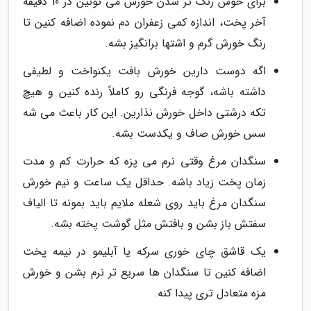
برای خوش رنگ تر شدن خورش می تونین در 10 دقیقه
آخر پخت، اندازه کمی زعفران دم نموده اضافه کنین تا
رنگ خورش گرم و اشتها برانگیز بشه.
اگه دوست دارین خورش بافت یکنواخت و لطیفی
داشته باشه، گوجه فرنگی رو کاملاً رنده کنین و هیچ
تکه درشتی داخل خورش نذارین. این کار باعث می شه
سس خورش صاف و یکدست بشه.
سنگدان مرغ وقتی نرم می پزه که حرارت کم و مدت
زمان پخت زیاد باشه. حداقل یک ساعت و نیم خورش
سنگدان مرغ باید روی شعله ملایم باید بمونه تا الیاف
سفتش باز بشن و بافتش مثل گوشت پخته بشه.
یک قاشق چای خوری سرکه یا آبلیمو در نیمه پخت
اضافه کنین تا سنگدان ها سریع تر نرم بشن و خورش
مزه متعادل تری پیدا کنه.