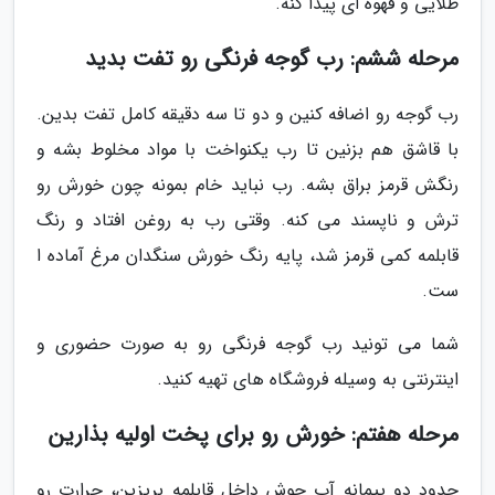
طلایی و قهوه ای پیدا کنه.
مرحله ششم: رب گوجه فرنگی رو تفت بدید
رب گوجه رو اضافه کنین و دو تا سه دقیقه کامل تفت بدین.
با قاشق هم بزنین تا رب یکنواخت با مواد مخلوط بشه و
رنگش قرمز براق بشه. رب نباید خام بمونه چون خورش رو
ترش و ناپسند می کنه. وقتی رب به روغن افتاد و رنگ
قابلمه کمی قرمز شد، پایه رنگ خورش سنگدان مرغ آماده ا
ست.
شما می تونید رب گوجه فرنگی رو به صورت حضوری و
اینترنتی به وسیله فروشگاه های تهیه کنید.
مرحله هفتم: خورش رو برای پخت اولیه بذارین
حدود دو پیمانه آب جوش داخل قابلمه بریزین، حرارت رو