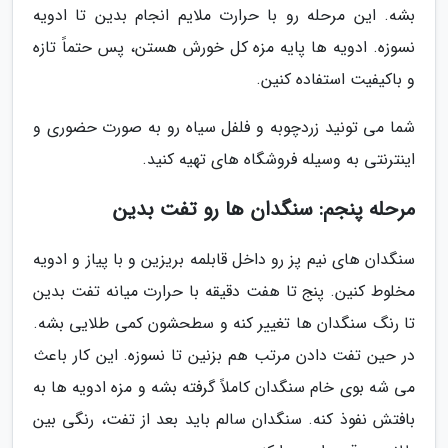
بشه. این مرحله رو با حرارت ملایم انجام بدین تا ادویه
نسوزه. ادویه ها پایه مزه کل خورش هستن، پس حتماً تازه
و باکیفیت استفاده کنین.
شما می تونید زردچوبه و فلفل سیاه رو به صورت حضوری و
اینترنتی به وسیله فروشگاه های تهیه کنید.
مرحله پنجم: سنگدان ها رو تفت بدین
سنگدان های نیم پز رو داخل قابلمه بریزین و با پیاز و ادویه
مخلوط کنین. پنج تا هفت دقیقه با حرارت میانه تفت بدین
تا رنگ سنگدان ها تغییر کنه و سطحشون کمی طلایی بشه.
در حین تفت دادن مرتب هم بزنین تا نسوزه. این کار باعث
می شه بوی خام سنگدان کاملاً گرفته بشه و مزه ادویه ها به
بافتش نفوذ کنه. سنگدان سالم باید بعد از تفت، رنگی بین