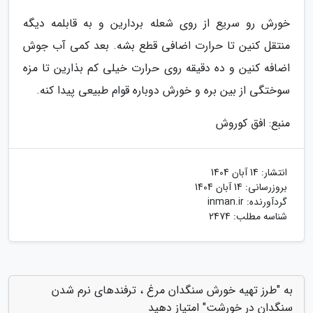
خورش رو سریع از روی شعله بردارین و به قابلمه دیگه
منتقل کنین تا حرارت اضافی قطع بشه. بعد کمی آب جوش
اضافه کنین و ده دقیقه روی حرارت خیلی کم بذارین تا مزه
سوختگی از بین بره و خورش دوباره قوام طبیعی پیدا کنه.
منبع: افق کوروش
انتشار:
14 آبان 1404
بروزرسانی:
14 آبان 1404
گردآورنده:
inman.ir
شناسه مطلب: 2474
به "طرز تهیه خورش سنگدان مرغ ، ترفندهای نرم شدن
سنگدان در خورشت" امتیاز دهید