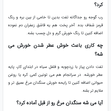
کرد؟
رب گوجه رو جداگانه تفت بدین تا خامی از بین بره و رنگ
قرمز شفاف بده. آخر پخت هم یه قاشق زعفران دم نموده
اضافه کنین تا رنگ خورش گرم و دل چسب بشه.
چه کاری باعث خوش عطر شدن خورش می
شه؟
تفت دادن پیاز با زردچوبه و فلفل سیاه در ابتدای کار، پایه
عطر خورشه. در سرانجام هم می تونین کمی کره یا روغن
حیوانی اضافه کنین تا رایحه خورش سنگدان مرغ عمیق تر و
ملایم تر بشه.
آیا می شه سنگدان مرغ رو از قبل آماده کرد؟