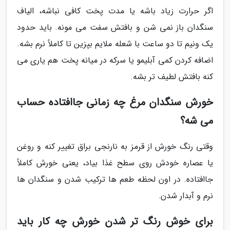
اگر حرارت زیاد باشه یا مدت پخت کافی نباشه، الیاف
سنگدان باز نمی شن و بافتش سفت می مونه. باید حدود
یک ونیم تا دو ساعت با شعله ملایم بپزین تا کاملاً نرم بشه.
اضافه کردن کمی آبلیمو یا سرکه در میانه پخت هم یاری می
کنه بافتش لطیف تر بشه.
خورش سنگدان مرغ چه زمانی جاافتاده حساب
می شه؟
وقتی رنگ خورش از قرمز به نارنجی براق تغییر کنه و روغن
یا عصاره خودش روی سطح غذا بیاد، یعنی خورش کاملاً
جاافتاده. در اون لحظه طعم ها ترکیب شدن و سنگدان ها
نرم و آبدار شدن.
برای خوش رنگ تر شدن خورش چه کار باید