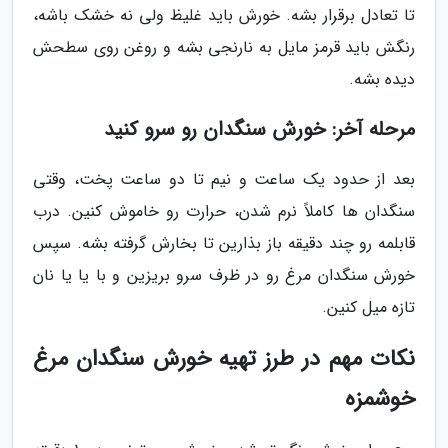
تا تعادل برقرار بشه. خورش باید غلیظ ولی نه خشک باشه،
رنگش باید قرمز مایل به نارنجی بشه و روغن روی سطحش
دیده بشه.
مرحله آخر: خورش سنگدان رو سرو کنید
بعد از حدود یک ساعت و نیم تا دو ساعت پخت، وقتی
سنگدان ها کاملاً نرم شدن، حرارت رو خاموش کنین. درب
قابلمه رو چند دقیقه باز بذارین تا بخارش گرفته بشه. سپس
خورش سنگدان مرغ رو در ظرف سرو بریزین و با یا یا نان
تازه میل کنین.
نکات مهم در طرز تهیه خورش سنگدان مرغ
خوشمزه