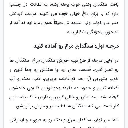
بافت سنگدان وقتی خوب پخته بشه، یه لطافت دل چسب
داره که با برنج داغ خیلی خوب می شینه. درست کردنش
صبر می خواد، ولی نتیجه ش دقیقاً همون مزه ایه که آدم از
یه خورش خونگی انتظار داره.
مرحله اول: سنگدان مرغ رو آماده کنید
در اولین مرحله از طرز تهیه خورش سنگدان مرغ، سنگدان ها
رو تمیز کنین، قسمت های زرد یا سفتش رو جدا کنین و
خوب بشورین (). بعد تو قابلمه بریزین، کمی نمک و آب
اضافه کنین و حدود ده دقیقه بجوشونین تا بوی خامشون
گرفته بشه. بعد آبش رو خالی کنین و بذارین خنک بشه. این
کار باعث می شه سنگدان ها لطیف تر و خوش بوتر بشن.
شما می تونید سنگدان مرغ و نمک رو به صورت و اینترنتی