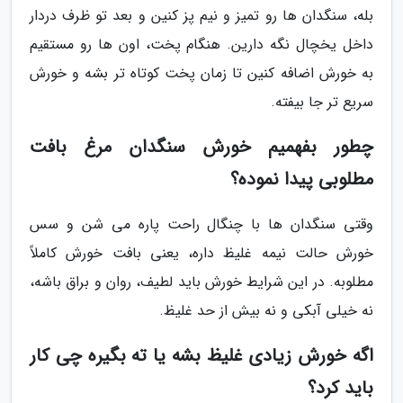
بله، سنگدان ها رو تمیز و نیم پز کنین و بعد تو ظرف دردار
داخل یخچال نگه دارین. هنگام پخت، اون ها رو مستقیم
به خورش اضافه کنین تا زمان پخت کوتاه تر بشه و خورش
سریع تر جا بیفته.
چطور بفهمیم خورش سنگدان مرغ بافت
مطلوبی پیدا نموده؟
وقتی سنگدان ها با چنگال راحت پاره می شن و سس
خورش حالت نیمه غلیظ داره، یعنی بافت خورش کاملاً
مطلوبه. در این شرایط خورش باید لطیف، روان و براق باشه،
نه خیلی آبکی و نه بیش از حد غلیظ.
اگه خورش زیادی غلیظ بشه یا ته بگیره چی کار
باید کرد؟