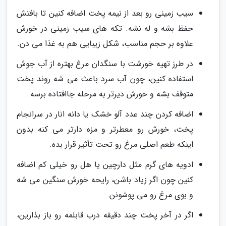
سیب زمینی رو بعد از نیمه پخت اضافه کنین تا بافتش
حفظ بشه و له نشه. تکه های سیب زمینی در خورش
علاوه بر حجم مناسب، شکل زیبایی هم به غذا می دن.
در طرز تهیه خورشت با سنگدان مرغ بهتره از آب جوش
استفاده کنین، چون آب سرد باعث می شه روند پخت
متوقف بشه و خورش دیرتر به مرحله جاافتاده برسه.
اضافه کردن چند عدد آلو خشک یا دانه انار در سرانجام
پخت، خورش رو معطرتر و مزه دارتر می کنه بدون
اینکه طعم اصلی مرغ رو تحت تأثیر قرار بده.
ادویه های گرم مثل دارچین یا هل رو خیلی کم اضافه
کنین چون اگر زیاد باشن، رایحه خورش سنگین می شه
و بوی مرغ رو می پوشونن.
اگر در آخر پخت چند دقیقه درب قابلمه رو باز بذارین،