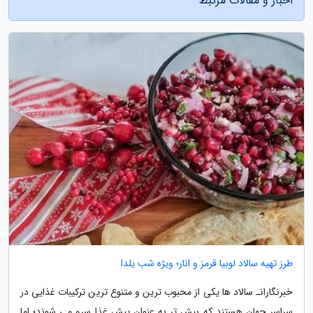
اخبار و مقالات مرتبط
طرز تهیه سالاد لوبیا قرمز و انار؛ ویژه شب یلدا
خبرنگارانـ سالاد ها یکی از محبوب ترین و متنوع ترین ترکیبات غذایی در
سراسر جهان هستند که بیش تر به عنوان پیش غذا سرو می شوند؛ اما