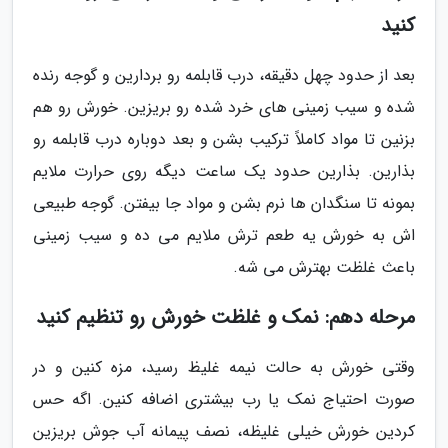
کنید
بعد از حدود چهل دقیقه، درب قابلمه رو بردارین و گوجه رنده
شده و سیب زمینی های خرد شده رو بریزین. خورش رو هم
بزنین تا مواد کاملاً ترکیب بشن و بعد دوباره درب قابلمه رو
بذارین. بذارین حدود یک ساعت دیگه روی حرارت ملایم
بمونه تا سنگدان ها نرم بشن و مواد جا بیفتن. گوجه طبیعی
اش به خورش یه طعم ترش ملایم می ده و سیب زمینی
باعث غلظت بهترش می شه.
مرحله دهم: نمک و غلظت خورش رو تنظیم کنید
وقتی خورش به حالت نیمه غلیظ رسید، مزه کنین و در
صورت احتیاج نمک یا رب بیشتری اضافه کنین. اگه حس
کردین خورش خیلی غلیظه، نصف پیمانه آب جوش بریزین