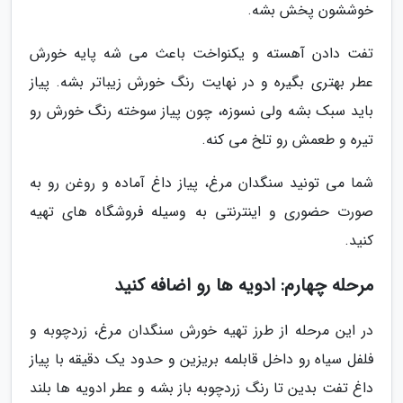
خوششون پخش بشه.
تفت دادن آهسته و یکنواخت باعث می شه پایه خورش
عطر بهتری بگیره و در نهایت رنگ خورش زیباتر بشه. پیاز
باید سبک بشه ولی نسوزه، چون پیاز سوخته رنگ خورش رو
تیره و طعمش رو تلخ می کنه.
شما می تونید سنگدان مرغ، پیاز داغ آماده و روغن رو به
صورت حضوری و اینترنتی به وسیله فروشگاه های تهیه
کنید.
مرحله چهارم: ادویه ها رو اضافه کنید
در این مرحله از طرز تهیه خورش سنگدان مرغ، زردچوبه و
فلفل سیاه رو داخل قابلمه بریزین و حدود یک دقیقه با پیاز
داغ تفت بدین تا رنگ زردچوبه باز بشه و عطر ادویه ها بلند