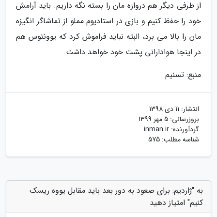
از طرفی دیگر هم دروازه مان را بسته نگه داریم. باید آرامش
خود را حفظ کنیم و بازی در استادیوم مملو از تماشاگر انگیزه
مان را بالا می برد، البته نباید فراموش کرد که یوونتوس هم
در اینجا هوادارانی پشت خود خواهد داشت.
منبع: تسنیم
انتشار:
11 دی 1398
بروزرسانی:
5 مهر 1399
گردآورنده:
inman.ir
شناسه مطلب: 575
به "ژاردیم: برای صعود به دور بعد باید مقابل یووه ریسک
کنیم" امتیاز دهید