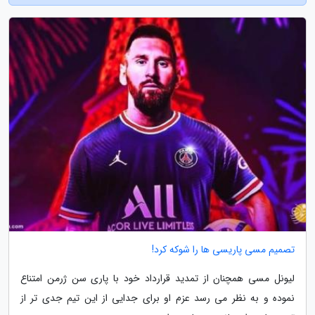
تصمیم مسی پاریسی ها را شوکه کرد!
لیونل مسی همچنان از تمدید قرارداد خود با پاری سن ژرمن امتناع
نموده و به نظر می رسد عزم او برای جدایی از این تیم جدی تر از