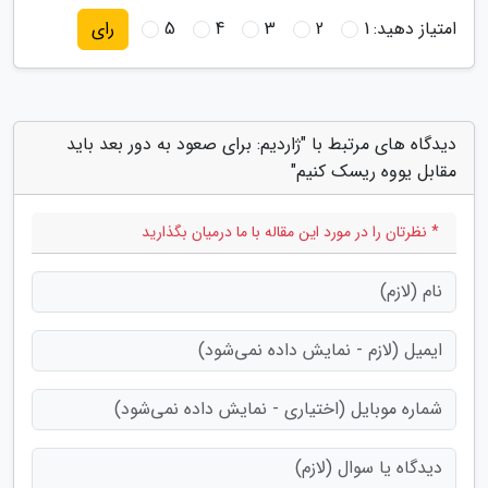
امتیاز دهید:
1
2
3
4
5
رای
دیدگاه های مرتبط با "ژاردیم: برای صعود به دور بعد باید
مقابل یووه ریسک کنیم"
* نظرتان را در مورد این مقاله با ما درمیان بگذارید