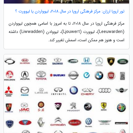
تور اروپا ارزان: مرکز فرهنگی اروپا در سال 2018، لیوواردن یا لیوورت ؟
مرکز فرهنگی اروپا در سال 2018، تا به امروز با اسامی همچون لیوواردن
(Leeuwarden)، لیوورت (Ljouwert)، لیووادن (Liwwadden) داشته
است و هنوز هم ممکن است، اسمش تغییر کند.