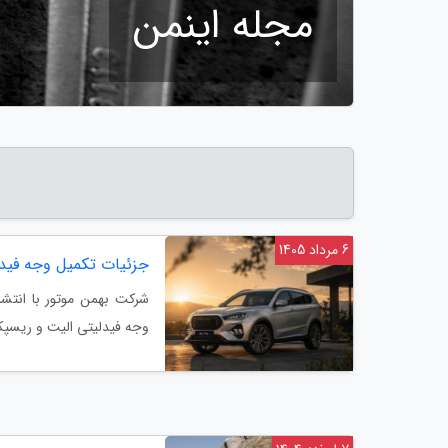
مجله اینمن
6 مرداد 1405
جزئیات تکمیل وجه فیدل
شرکت بهمن موتور با انتشا
وجه فیدلیتی الیت و ریسپکت 2 را 