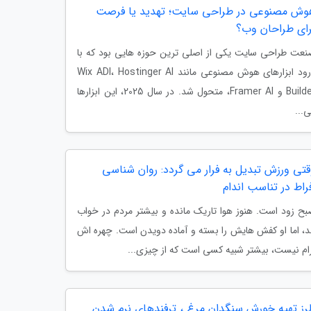
وش مصنوعی در طراحی سایت؛ تهدید یا فرصت
رای طراحان وب؟
عت طراحی سایت یکی از اصلی ترین حوزه هایی بود که با
ورود ابزارهای هوش مصنوعی مانند Wix ADI، Hostinger AI
Builder و Framer AI، متحول شد. در سال 2025، این ابزارها
...
قتی ورزش تبدیل به فرار می گردد: روان شناسی
راط در تناسب اندام
ح زود است. هنوز هوا تاریک مانده و بیشتر مردم در خواب
د، اما او کفش هایش را بسته و آماده دویدن است. چهره اش
ام نیست، بیشتر شبیه کسی است که از چیزی...
رز تهیه خورش سنگدان مرغ ، ترفندهای نرم شدن