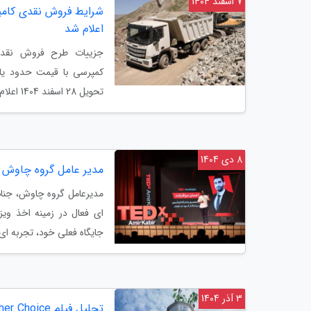
7 اسفند 1404
اعلام شد
تحویل 28 اسفند 1404 اعلام شد.
8 دی 1404
مدیر عامل گروه چاوش ای
مدیرعامل گروه چاوش، جنا
ای فعال در زمینه اخذ وی
جایگاه فعلی خود، تجربه ا
3 آذر 1404