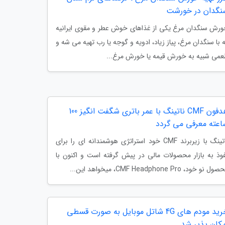
نگدان در خورشت
رش سنگدان مرغ یکی از غذاهای خوش عطر و مقوی ایرانیه
 با سنگدان مرغ، پیاز زیاد، ادویه و گوجه یا رب تهیه می شه و
می شبیه به خورش قیمه یا خورش مرغ...
هدفون CMF ناتینگ با عمر باتری شگفت انگیز 100
اعته معرفی می گردد
ناتینگ با زیربرند CMF خود استراتژی هوشمندانه ای را برای
وذ به بازار محصولات مالی در پیش گرفته است و اکنون با
ل نو خود، CMF Headphone Pro، میخواهد این...
خرید مودم های 4G شاتل موبایل به صورت قسطی
مکان پذیر شد