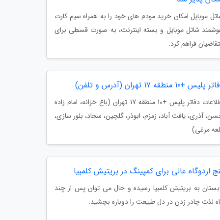
تل موبایل امکان خرید مودم های خود را به همراه سیم کارت
شمند شاتل موبایل و بسته اینترنت، به صورت قسطی برای
قاضیان فراهم کرد.
ر پلیس +10 منطقه 17 تهران (آدرس و تلفن)
اطلاعات دفاتر پلیس +10 منطقه 17 تهران (باغ خزانه، امام زاده
ن، آذری، یافت آباد، زمزم، ابوذر، گلچین، سجاد، بلور سازی،
عه مرغی)
ج اردوگاه عالی برای کمپینگ در بریتیش کلمبیا
بستان به بریتیش کلمبیا رسیده و حال می توان پس از چند
ه لذت چادر زدن در دل طبیعت را دوباره بچشید.