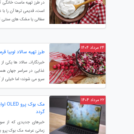
در طرز تهیه ماست خانگی ک
است، قدیمی ترها آن را با ش
سفالی یا مشک های سنتی ته
24 مرداد 1404
طرز تهیه سالاد لوبیا قرم
خبرنگارانـ سالاد ها یکی از
غذایی در سراسر جهان هست
سرو می شوند؛ اما خیلی از آ
22 مرداد 1404
گردد
خبرهای جدیدی که از سوی 