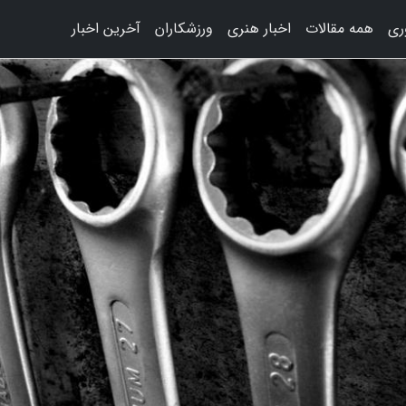
وری
همه مقالات
اخبار هنری
ورزشکاران
آخرین اخبار