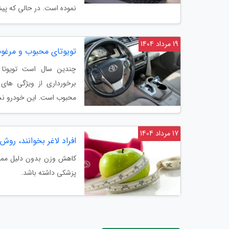
نموده است. در حالی که پیش
19 مرداد 1404
تویوتای محبوب و مرغوب
چندین سال است تویوتا
برخورداری از ویژگی های 
محبوب است. این خودرو نسل
17 مرداد 1404
افراد لاغر بخوانند، رو
کاهش وزن بدون دلیل ممک
پزشکی داشته باشد.