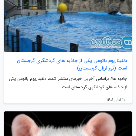
دلفیناریوم باتومی یکی از جاذبه های گردشگری گرجستان
است (تور ارزان گرجستان)
جاذبه ها/ براساس آخرین خبرهای منتشر شده، دلفیناریوم باتومی یکی
از جاذبه های گردشگری گرجستان است.
11 آبان 1401