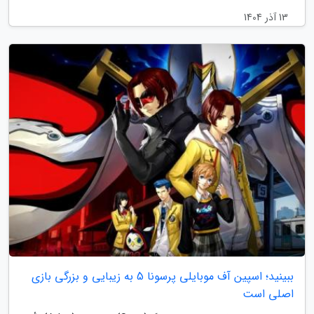
13 آذر 1404
ببینید؛ اسپین آف موبایلی پرسونا 5 به زیبایی و بزرگی بازی
اصلی است