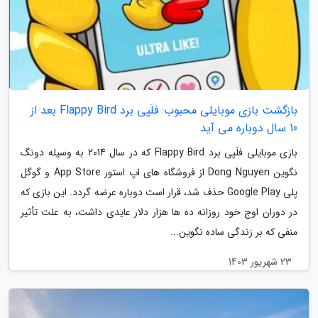
بازگشت بازی موبایلی محبوب: فلَپی برد Flappy Bird بعد از
10 سال دوباره می آید
بازی موبایلی فلَپی برد Flappy Bird که در سال 2014 به وسیله دونگ
نگوین Dong Nguyen از فروشگاه های اپ استور App Store و گوگل
پلی Google Play حذف شد، قرار است دوباره عرضه گردد. این بازی که
در دوران اوج خود روزانه ده ها هزار دلار عایدی داشت، به علت تأثیر
منفی که بر زندگی ساده نگوین...
23 شهریور 1403