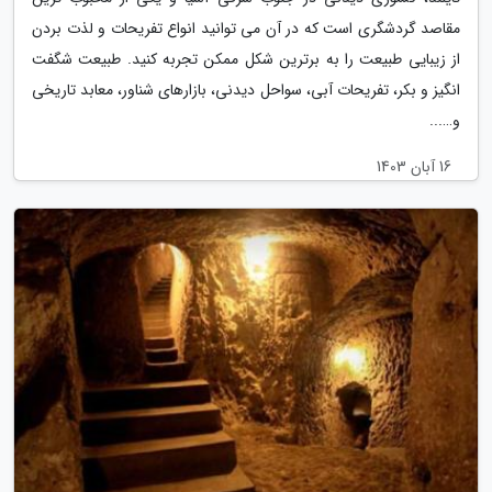
مقاصد گردشگری است که در آن می توانید انواع تفریحات و لذت بردن
از زیبایی طبیعت را به برترین شکل ممکن تجربه کنید. طبیعت شگفت
انگیز و بکر، تفریحات آبی، سواحل دیدنی، بازارهای شناور، معابد تاریخی
و…...
16 آبان 1403