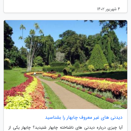
4 شهریور 1402
دیدنی های غیر معروف چابهار را بشناسید
آیا چیزی درباره دیدنی های ناشناخته چابهار شنیدید؟ چابهار یکی از