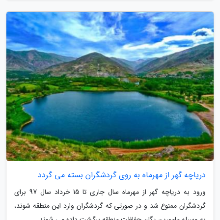
دریاچه گهر از مهرماه به روی گردشگران بسته می گردد
ورود به دریاچه گهر از مهرماه سال جاری تا 15 خرداد سال 97 برای
گردشگران ممنوع شد و در صورتی که گردشگران وارد این منطقه شوند،
به وسیله مامورین یگان حفاظت منطقه برگشت داده می شوند.