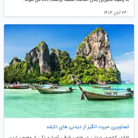
23 آبان 1403
تصاویری حیرت انگیز از دیدنی های تایلند
تایلند، کشوری دیدنی در جنوب شرقی آسیا و یکی از محبوب ترین