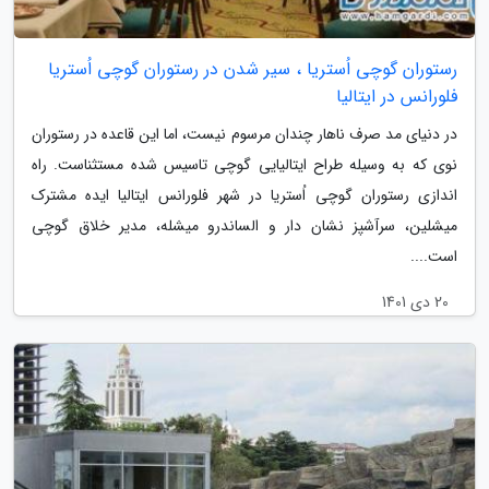
رستوران گوچی اُستریا ، سیر شدن در رستوران گوچی اُستریا
فلورانس در ایتالیا
در دنیای مد صرف ناهار چندان مرسوم نیست، اما این قاعده در رستوران
نوی که به وسیله طراح ایتالیایی گوچی تاسیس شده مستثناست. راه
اندازی رستوران گوچی اُستریا در شهر فلورانس ایتالیا ایده مشترک
میشلین، سرآشپز نشان دار و الساندرو میشله، مدیر خلاق گوچی
است....
20 دی 1401