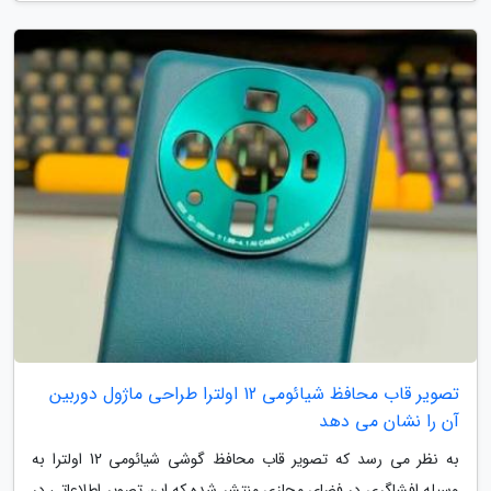
تصویر قاب محافظ شیائومی 12 اولترا طراحی ماژول دوربین
آن را نشان می دهد
به نظر می رسد که تصویر قاب محافظ گوشی شیائومی 12 اولترا به
وسیله افشاگری در فضای مجازی منتشر شده که این تصویر اطلاعاتی در