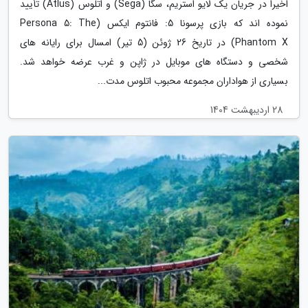
اخیرا در جریان یک لایو استریم، سگا (Sega) و اتلوس (Atlus) تأیید
نموده اند که بازی پرسونا 5: فانتوم ایکس (Persona 5: The
Phantom X) در تاریخ 26 ژوئن (5 تیر) امسال برای رایانه های
شخصی و دستگاه های موبایل در ژاپن و غرب عرضه خواهد شد.
بسیاری از هواداران مجموعه محبوب اتلوس مدت...
28 اردیبهشت 1404